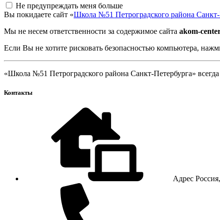
Не предупреждать меня больше
Вы покидаете сайт «
Школа №51 Петроградского района Санкт-
Мы не несем ответственности за содержимое сайта
akom-center
Если Вы не хотите рисковать безопасностью компьютера, наж
«Школа №51 Петроградского района Санкт-Петербурга» всегда 
Контакты
Адрес
Россия,