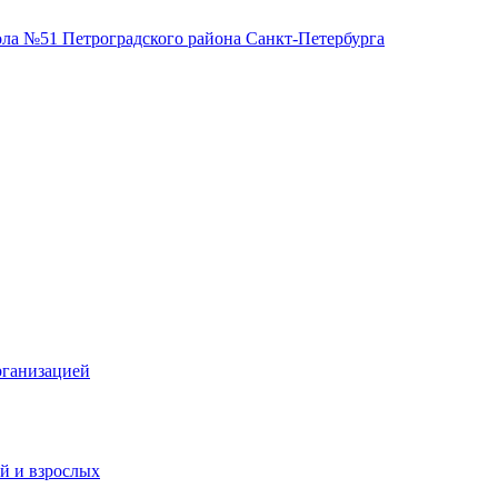
51 Петроградского
Петербурга
рганизацией
й и взрослых