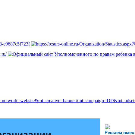
рганизации
Решаем вмес