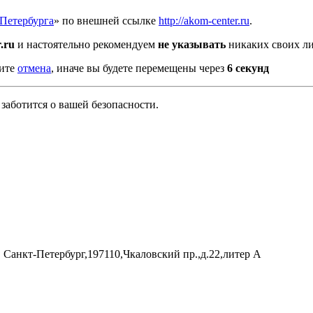
Петербурга
» по внешней ссылке
http://akom-center.ru
.
.ru
и настоятельно рекомендуем
не указывать
никаких своих ли
мите
отмена
, иначе вы будете перемещены через
5
секунд
заботится о вашей безопасности.
 Санкт-Петербург,197110,Чкаловский пр.,д.22,литер А