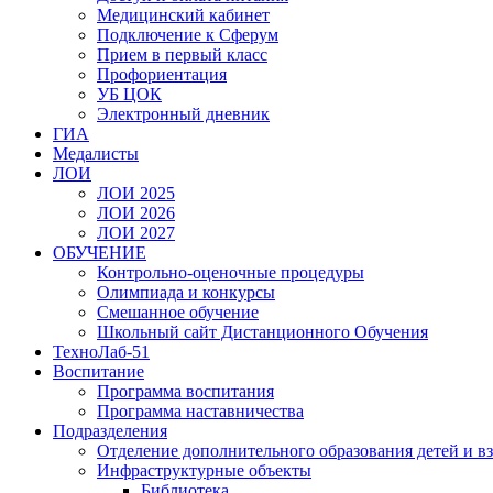
Медицинский кабинет
Подключение к Сферум
Прием в первый класс
Профориентация
УБ ЦОК
Электронный дневник
ГИА
Медалисты
ЛОИ
ЛОИ 2025
ЛОИ 2026
ЛОИ 2027
ОБУЧЕНИЕ
Контрольно-оценочные процедуры
Олимпиада и конкурсы
Смешанное обучение
Школьный сайт Дистанционного Обучения
ТехноЛаб-51
Воспитание
Программа воспитания
Программа наставничества
Подразделения
Отделение дополнительного образования детей и в
Инфраструктурные объекты
Библиотека