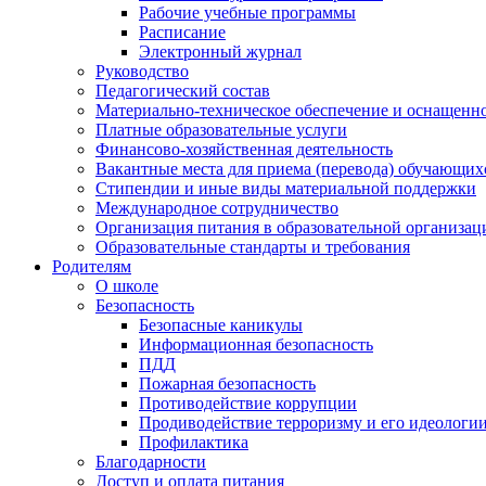
Рабочие учебные программы
Расписание
Электронный журнал
Руководство
Педагогический состав
Материально-техническое обеспечение и оснащенно
Платные образовательные услуги
Финансово-хозяйственная деятельность
Вакантные места для приема (перевода) обучающих
Стипендии и иные виды материальной поддержки
Международное сотрудничество
Организация питания в образовательной организац
Образовательные стандарты и требования
Родителям
О школе
Безопасность
Безопасные каникулы
Информационная безопасность
ПДД
Пожарная безопасность
Противодействие коррупции
Продиводействие терроризму и его идеологи
Профилактика
Благодарности
Доступ и оплата питания