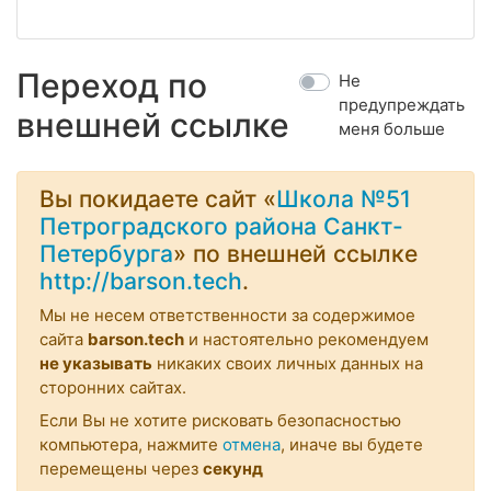
Переход по
Не
предупреждать
внешней ссылке
меня больше
Вы покидаете сайт «
Школа №51
Петроградского района Санкт-
Петербурга
» по внешней ссылке
http://barson.tech
.
Мы не несем ответственности за содержимое
сайта
barson.tech
и настоятельно рекомендуем
не указывать
никаких своих личных данных на
сторонних сайтах.
Если Вы не хотите рисковать безопасностью
компьютера, нажмите
отмена
, иначе вы будете
перемещены через
секунд