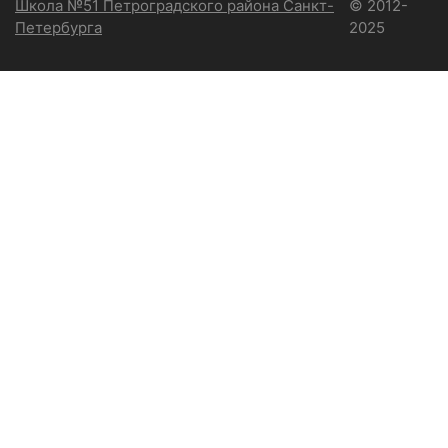
Школа №51 Петроградского района Санкт-
© 2012-
Петербурга
2025