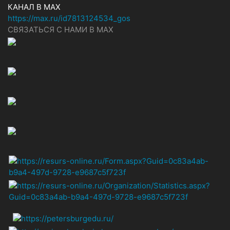
КАНАЛ В MAX
https://max.ru/id7813124534_gos
СВЯЗАТЬСЯ С НАМИ В МАХ