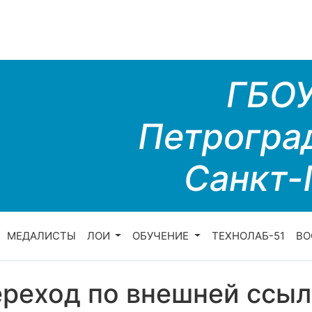
ГБО
Петрогра
Санкт-
МЕДАЛИСТЫ
ЛОИ
ОБУЧЕНИЕ
ТЕХНОЛАБ-51
ВО
реход по внешней ссыл