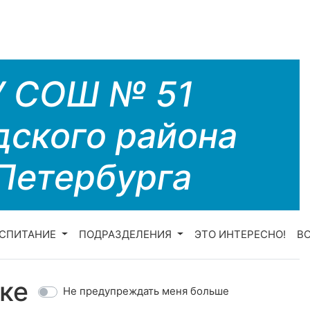
У СОШ № 51
дского района
Петербурга
СПИТАНИЕ
ПОДРАЗДЕЛЕНИЯ
ЭТО ИНТЕРЕСНО!
В
ке
Не предупреждать меня больше