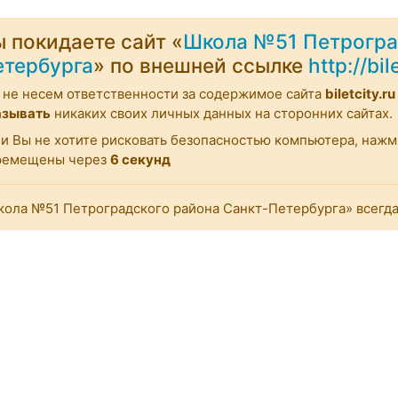
 покидаете сайт «
Школа №51 Петрогра
етербурга
» по внешней ссылке
http://bil
не несем ответственности за содержимое сайта
biletcity.ru
азывать
никаких своих личных данных на сторонних сайтах.
и Вы не хотите рисковать безопасностью компьютера, наж
ремещены через
6
секунд
ола №51 Петроградского района Санкт-Петербурга» всегда 