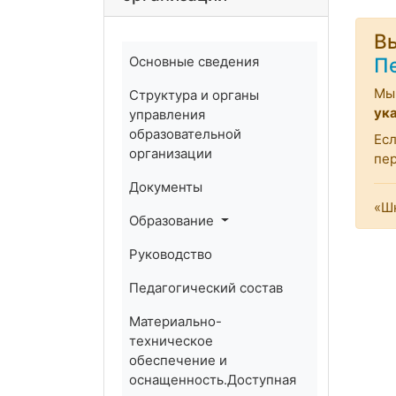
Вы
Основные сведения
П
Мы 
Структура и органы
ук
управления
образовательной
Есл
организации
пе
Документы
«Шк
Образование
Руководство
Педагогический состав
Материально-
техническое
обеспечение и
оснащенность.Доступная