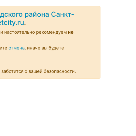
дского района Санкт-
etcity.ru
.
и настоятельно рекомендуем
не
мите
отмена
, иначе вы будете
заботится о вашей безопасности.