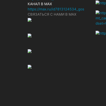
КАНАЛ В MAX
https://max.ru/id7813124534_gos
СВЯЗАТЬСЯ С НАМИ В МАХ