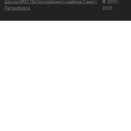
Школа №51 Петроградского района Санкт-
© 2012-
Петербурга
2025