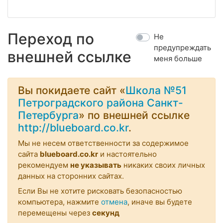
Переход по
Не
предупреждать
внешней ссылке
меня больше
Вы покидаете сайт «
Школа №51
Петроградского района Санкт-
Петербурга
» по внешней ссылке
http://blueboard.co.kr
.
Мы не несем ответственности за содержимое
сайта
blueboard.co.kr
и настоятельно
рекомендуем
не указывать
никаких своих личных
данных на сторонних сайтах.
Если Вы не хотите рисковать безопасностью
компьютера, нажмите
отмена
, иначе вы будете
перемещены через
секунд