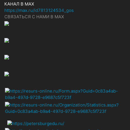
КАНАЛ В MAX
https://max.ru/id7813124534_gos
СВЯЗАТЬСЯ С НАМИ В МАХ