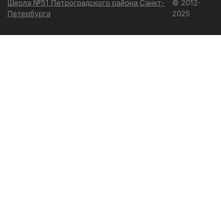
Школа №51 Петроградского района Санкт-
© 2012-
Петербурга
2025