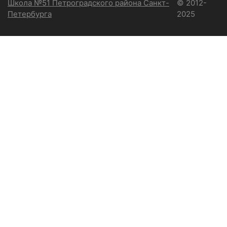
Школа №51 Петроградского района Санкт-
© 2012-
Петербурга
2025