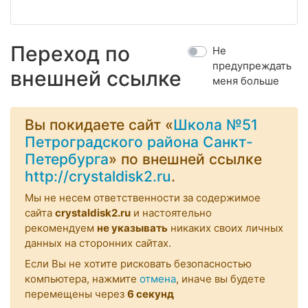
Переход по
Не
предупреждать
внешней ссылке
меня больше
Вы покидаете сайт «
Школа №51
Петроградского района Санкт-
Петербурга
» по внешней ссылке
http://crystaldisk2.ru
.
Мы не несем ответственности за содержимое
сайта
crystaldisk2.ru
и настоятельно
рекомендуем
не указывать
никаких своих личных
данных на сторонних сайтах.
Если Вы не хотите рисковать безопасностью
компьютера, нажмите
отмена
, иначе вы будете
перемещены через
6
секунд