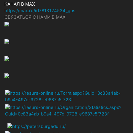
КАНАЛ В MAX
https://max.ru/id7813124534_gos
СВЯЗАТЬСЯ С НАМИ В МАХ