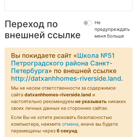
Переход по
Не
предупреждать
внешней ссылке
меня больше
Вы покидаете сайт «
Школа №51
Петроградского района Санкт-
Петербурга
» по внешней ссылке
http://datxanhhomes-riverside.land
.
Мы не несем ответственности за содержимое
сайта
datxanhhomes-riverside.land
и
настоятельно рекомендуем
не указывать
никаких
своих личных данных на сторонних сайтах.
Если Вы не хотите рисковать безопасностью
компьютера, нажмите
отмена
, иначе вы будете
перемещены через
6
секунд