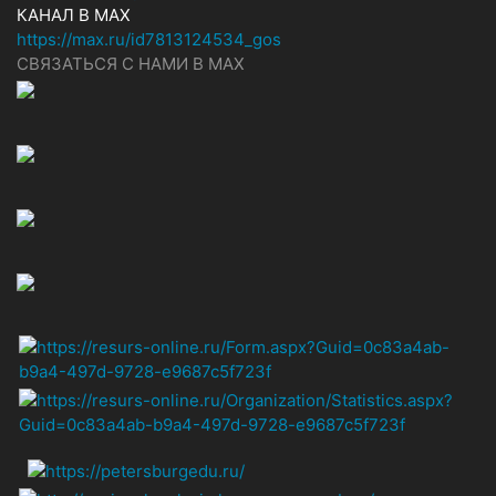
КАНАЛ В MAX
https://max.ru/id7813124534_gos
СВЯЗАТЬСЯ С НАМИ В МАХ