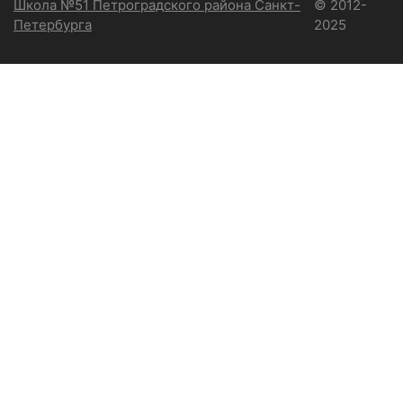
Школа №51 Петроградского района Санкт-
© 2012-
Петербурга
2025