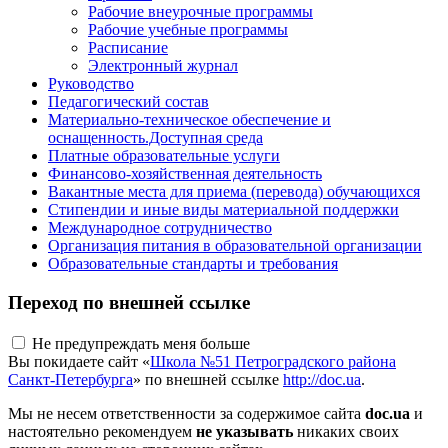
Рабочие внеурочные программы
Рабочие учебные программы
Расписание
Электронный журнал
Руководство
Педагогический состав
Материально-техническое обеспечение и
оснащенность.Доступная среда
Платные образовательные услуги
Финансово-хозяйственная деятельность
Вакантные места для приема (перевода) обучающихся
Стипендии и иные виды материальной поддержки
Международное сотрудничество
Организация питания в образовательной организации
Образовательные стандарты и требования
Переход по внешней ссылке
Не предупреждать меня больше
Вы покидаете сайт «
Школа №51 Петроградского района
Санкт-Петербурга
» по внешней ссылке
http://doc.ua
.
Мы не несем ответственности за содержимое сайта
doc.ua
и
настоятельно рекомендуем
не указывать
никаких своих