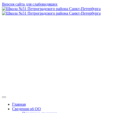
Версия сайта для слабовидящих
ГБОУ СОШ №
51 Петроградского
района Санкт-
Петербурга
Главная
Сведения об ОО