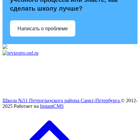
сделать школу лучше?
Написать о проблеме
Школа №51 Петроградского района Санкт-Петербурга
© 2012-
2025
Работает на
InstantCMS