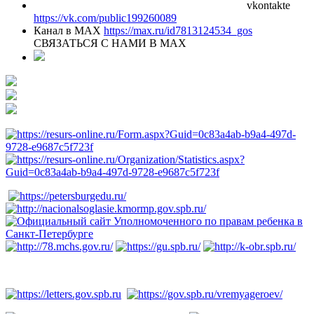
vkontakte
https://vk.com/public199260089
Канал в MAX
https://max.ru/id7813124534_gos
СВЯЗАТЬСЯ С НАМИ В МАХ