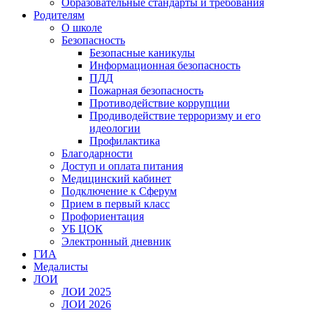
Образовательные стандарты и требования
Родителям
О школе
Безопасность
Безопасные каникулы
Информационная безопасность
ПДД
Пожарная безопасность
Противодействие коррупции
Продиводействие терроризму и его
идеологии
Профилактика
Благодарности
Доступ и оплата питания
Медицинский кабинет
Подключение к Сферум
Прием в первый класс
Профориентация
УБ ЦОК
Электронный дневник
ГИА
Медалисты
ЛОИ
ЛОИ 2025
ЛОИ 2026