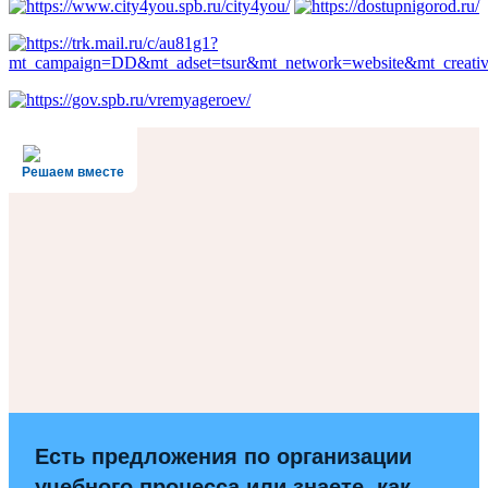
Решаем вместе
Есть предложения по организации
учебного процесса или знаете, как