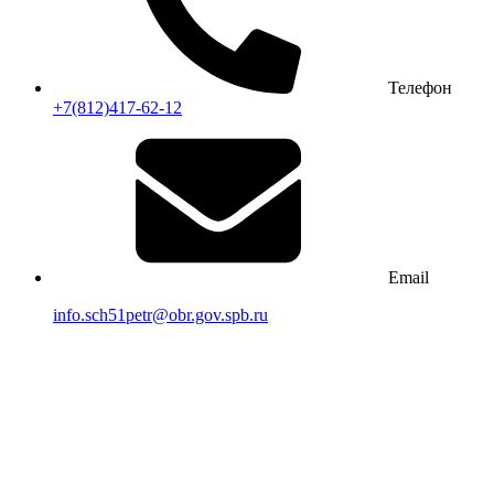
Телефон
+7(812)417-62-12
Email
info.sch51petr@obr.gov.spb.ru