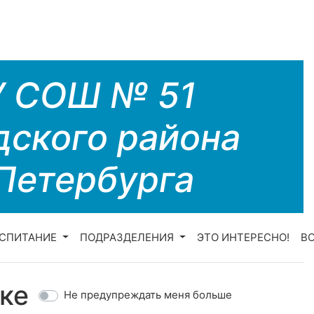
У СОШ № 51
дского района
Петербурга
СПИТАНИЕ
ПОДРАЗДЕЛЕНИЯ
ЭТО ИНТЕРЕСНО!
В
ке
Не предупреждать меня больше