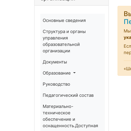
Вы
Основные сведения
П
Мы 
Структура и органы
ук
управления
образовательной
Есл
организации
пе
Документы
«Шк
Образование
Руководство
Педагогический состав
Материально-
техническое
обеспечение и
оснащенность.Доступная