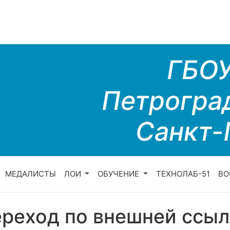
ГБО
Петрогра
Санкт-
МЕДАЛИСТЫ
ЛОИ
ОБУЧЕНИЕ
ТЕХНОЛАБ-51
ВО
реход по внешней ссыл