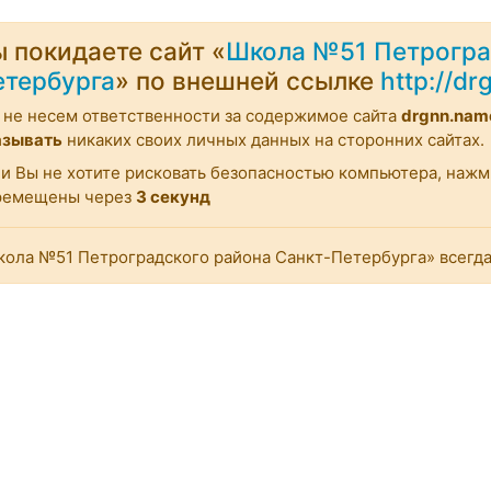
 покидаете сайт «
Школа №51 Петрогра
етербурга
» по внешней ссылке
http://d
не несем ответственности за содержимое сайта
drgnn.nam
азывать
никаких своих личных данных на сторонних сайтах.
и Вы не хотите рисковать безопасностью компьютера, наж
ремещены через
2
секунд
ола №51 Петроградского района Санкт-Петербурга» всегда 