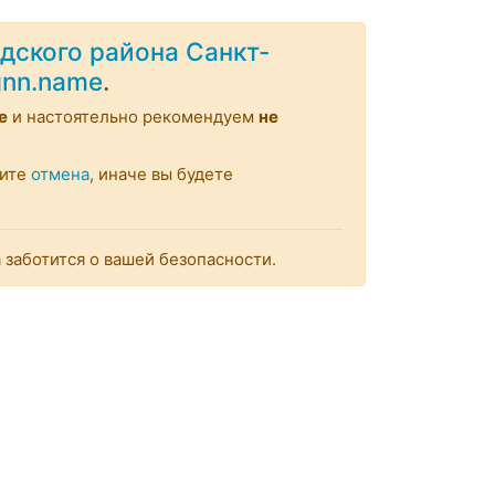
дского района Санкт-
rgnn.name
.
e
и настоятельно рекомендуем
не
мите
отмена
, иначе вы будете
заботится о вашей безопасности.