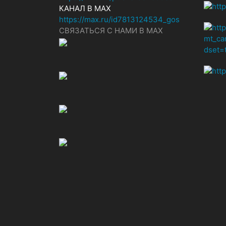
КАНАЛ В MAX
https://max.ru/id7813124534_gos
СВЯЗАТЬСЯ С НАМИ В МАХ