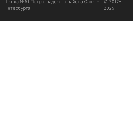
Школа №51 Петроградского района Санкт-
© 2012-
Петербурга
2025