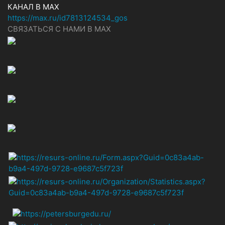
КАНАЛ В MAX
https://max.ru/id7813124534_gos
СВЯЗАТЬСЯ С НАМИ В МАХ