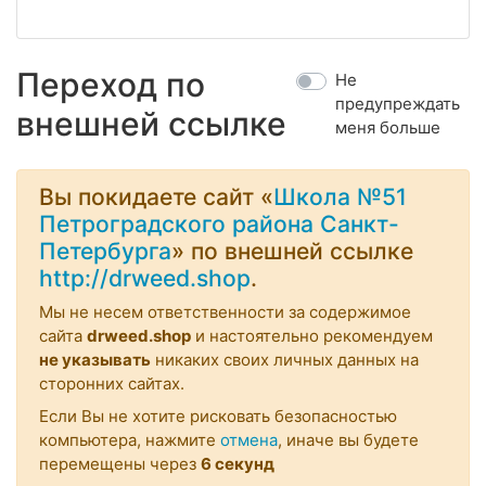
Переход по
Не
предупреждать
внешней ссылке
меня больше
Вы покидаете сайт «
Школа №51
Петроградского района Санкт-
Петербурга
» по внешней ссылке
http://drweed.shop
.
Мы не несем ответственности за содержимое
сайта
drweed.shop
и настоятельно рекомендуем
не указывать
никаких своих личных данных на
сторонних сайтах.
Если Вы не хотите рисковать безопасностью
компьютера, нажмите
отмена
, иначе вы будете
перемещены через
6
секунд