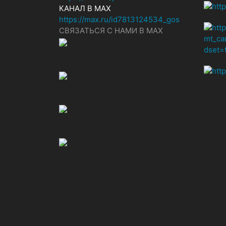
КАНАЛ В MAX
https://max.ru/id7813124534_gos
СВЯЗАТЬСЯ С НАМИ В МАХ