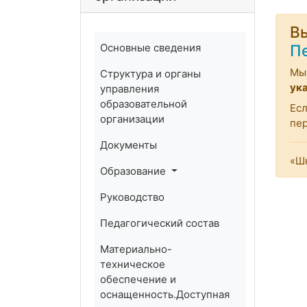
Вы
Основные сведения
П
Мы 
Структура и органы
ук
управления
образовательной
Есл
организации
пе
Документы
«Шк
Образование
Руководство
Педагогический состав
Материально-
техническое
обеспечение и
оснащенность.Доступная