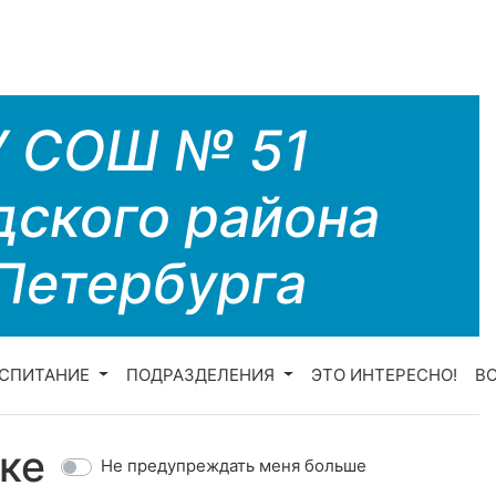
У СОШ № 51
дского района
Петербурга
СПИТАНИЕ
ПОДРАЗДЕЛЕНИЯ
ЭТО ИНТЕРЕСНО!
В
ке
Не предупреждать меня больше