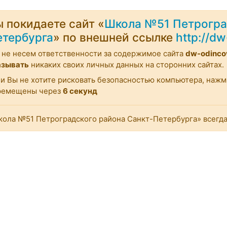
 покидаете сайт «
Школа №51 Петрогра
етербурга
» по внешней ссылке
http://d
не несем ответственности за содержимое сайта
dw-odinco
азывать
никаких своих личных данных на сторонних сайтах.
и Вы не хотите рисковать безопасностью компьютера, наж
ремещены через
6
секунд
ола №51 Петроградского района Санкт-Петербурга» всегда 