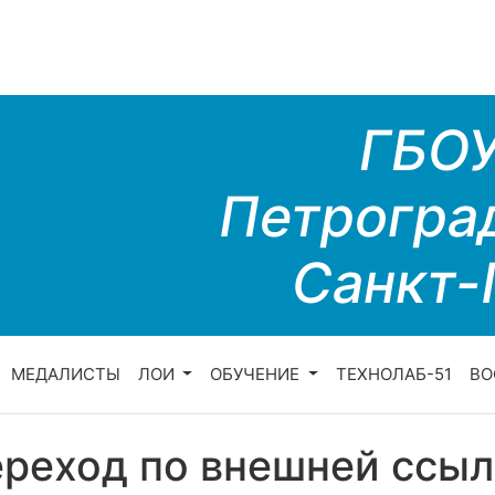
ГБО
Петрогра
Санкт-
МЕДАЛИСТЫ
ЛОИ
ОБУЧЕНИЕ
ТЕХНОЛАБ-51
ВО
реход по внешней ссыл