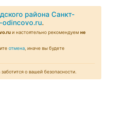
дского района Санкт-
w-odincovo.ru
.
vo.ru
и настоятельно рекомендуем
не
мите
отмена
, иначе вы будете
заботится о вашей безопасности.