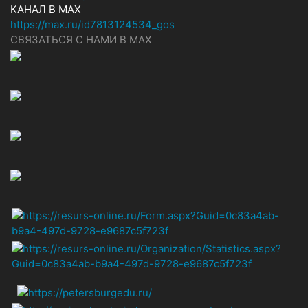
КАНАЛ В MAX
https://max.ru/id7813124534_gos
СВЯЗАТЬСЯ С НАМИ В МАХ