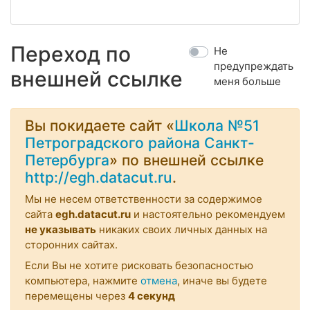
Переход по
Не
предупреждать
внешней ссылке
меня больше
Вы покидаете сайт «
Школа №51
Петроградского района Санкт-
Петербурга
» по внешней ссылке
http://egh.datacut.ru
.
Мы не несем ответственности за содержимое
сайта
egh.datacut.ru
и настоятельно рекомендуем
не указывать
никаких своих личных данных на
сторонних сайтах.
Если Вы не хотите рисковать безопасностью
компьютера, нажмите
отмена
, иначе вы будете
перемещены через
3
секунд