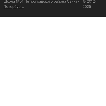
Школа №51 Петроградского района Санкт-
© 2012-
Петербурга
2025