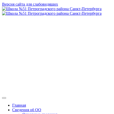
Версия сайта для слабовидящих
ГБОУ СОШ №
51 Петроградского
района Санкт-
Петербурга
Главная
Сведения об ОО