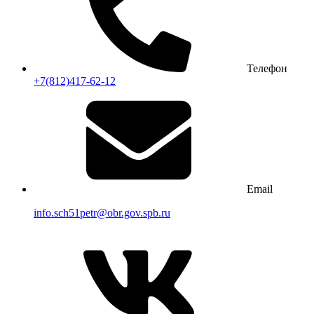
Телефон
+7(812)417-62-12
Email
info.sch51petr@obr.gov.spb.ru