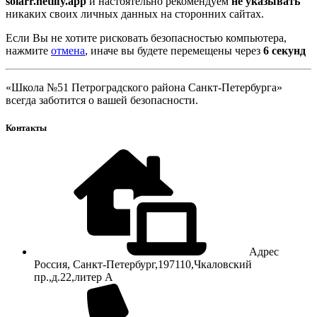
solarr.netlify.app
и настоятельно рекомендуем
не указывать
никаких своих личных данных на сторонних сайтах.
Если Вы не хотите рисковать безопасностью компьютера,
нажмите
отмена
, иначе вы будете перемещены через
5
секунд
«Школа №51 Петроградского района Санкт-Петербурга»
всегда заботится о вашей безопасности.
Контакты
Адрес
Россия, Санкт-Петербург,197110,Чкаловский
пр.,д.22,литер А