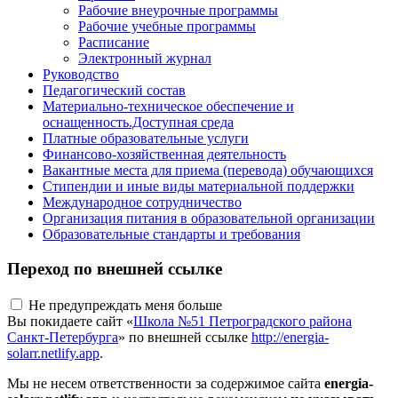
Рабочие внеурочные программы
Рабочие учебные программы
Расписание
Электронный журнал
Руководство
Педагогический состав
Материально-техническое обеспечение и
оснащенность.Доступная среда
Платные образовательные услуги
Финансово-хозяйственная деятельность
Вакантные места для приема (перевода) обучающихся
Стипендии и иные виды материальной поддержки
Международное сотрудничество
Организация питания в образовательной организации
Образовательные стандарты и требования
Переход по внешней ссылке
Не предупреждать меня больше
Вы покидаете сайт «
Школа №51 Петроградского района
Санкт-Петербурга
» по внешней ссылке
http://energia-
solarr.netlify.app
.
Мы не несем ответственности за содержимое сайта
energia-