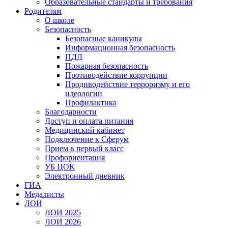
Образовательные стандарты и требования
Родителям
О школе
Безопасность
Безопасные каникулы
Информационная безопасность
ПДД
Пожарная безопасность
Противодействие коррупции
Продиводействие терроризму и его
идеологии
Профилактика
Благодарности
Доступ и оплата питания
Медицинский кабинет
Подключение к Сферум
Прием в первый класс
Профориентация
УБ ЦОК
Электронный дневник
ГИА
Медалисты
ЛОИ
ЛОИ 2025
ЛОИ 2026