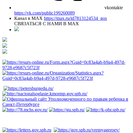
vkontakte
https://vk.com/public199260089
Канал в MAX
https://max.ru/id7813124534_gos
СВЯЗАТЬСЯ С НАМИ В МАХ