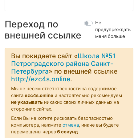
Переход по
Не
предупреждать
внешней ссылке
меня больше
Вы покидаете сайт «
Школа №51
Петроградского района Санкт-
Петербурга
» по внешней ссылке
http://ezc4s.online
.
Мы не несем ответственности за содержимое
сайта
ezc4s.online
и настоятельно рекомендуем
не указывать
никаких своих личных данных на
сторонних сайтах.
Если Вы не хотите рисковать безопасностью
компьютера, нажмите
отмена
, иначе вы будете
перемещены через
6
секунд