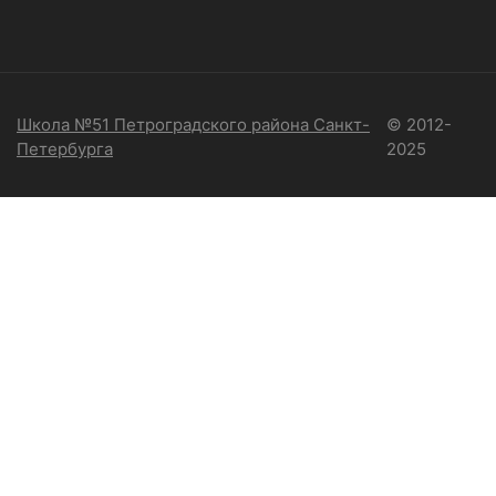
Школа №51 Петроградского района Санкт-
© 2012-
Петербурга
2025