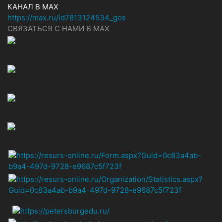
КАНАЛ В MAX
https://max.ru/id7813124534_gos
СВЯЗАТЬСЯ С НАМИ В МАХ