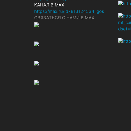
КАНАЛ В MAX
https://max.ru/id7813124534_gos
СВЯЗАТЬСЯ С НАМИ В МАХ