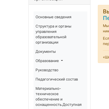
Вы
Основные сведения
П
Мы 
Структура и органы
ник
управления
образовательной
Есл
организации
пе
Документы
«Шк
Образование
Руководство
Педагогический состав
Материально-
техническое
обеспечение и
оснащенность.Доступная