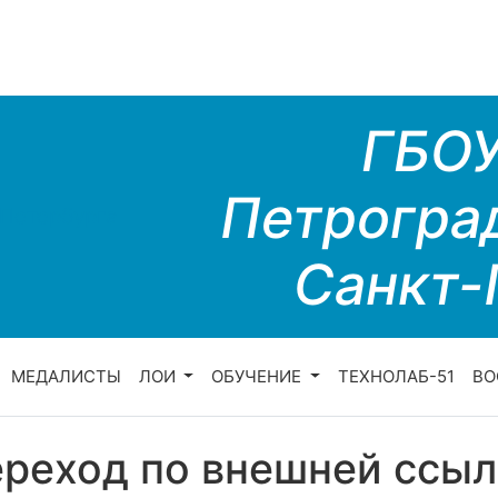
ГБО
Петрогра
Санкт-
МЕДАЛИСТЫ
ЛОИ
ОБУЧЕНИЕ
ТЕХНОЛАБ-51
ВО
реход по внешней ссыл