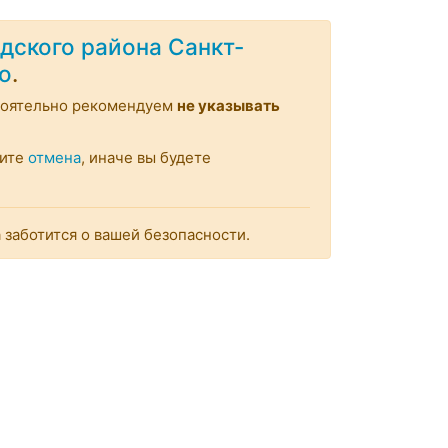
дского района Санкт-
co
.
тоятельно рекомендуем
не указывать
мите
отмена
, иначе вы будете
заботится о вашей безопасности.