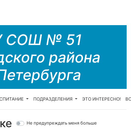
У СОШ № 51
дского района
Петербурга
СПИТАНИЕ
ПОДРАЗДЕЛЕНИЯ
ЭТО ИНТЕРЕСНО!
В
ке
Не предупреждать меня больше