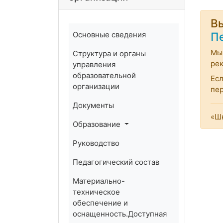
Вы
Основные сведения
П
Мы 
Структура и органы
ре
управления
образовательной
Есл
организации
пе
Документы
«Шк
Образование
Руководство
Педагогический состав
Материально-
техническое
обеспечение и
оснащенность.Доступная