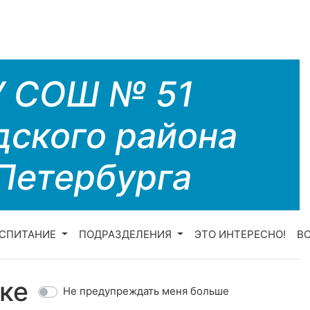
У СОШ № 51
дского района
Петербурга
СПИТАНИЕ
ПОДРАЗДЕЛЕНИЯ
ЭТО ИНТЕРЕСНО!
В
ке
Не предупреждать меня больше