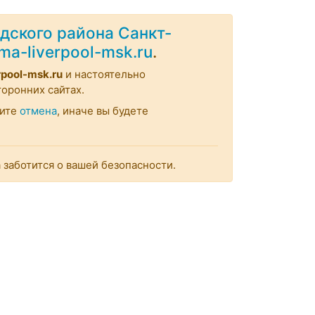
дского района Санкт-
rma-liverpool-msk.ru
.
rpool-msk.ru
и настоятельно
оронних сайтах.
мите
отмена
, иначе вы будете
заботится о вашей безопасности.