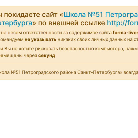
 покидаете сайт «
Школа №51 Петрогра
етербурга
» по внешней ссылке
http://fo
не несем ответственности за содержимое сайта
forma-live
комендуем
не указывать
никаких своих личных данных на ст
и Вы не хотите рисковать безопасностью компьютера, наж
ремещены через
секунд
ола №51 Петроградского района Санкт-Петербурга» всегда 