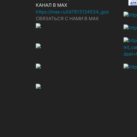
КАНАЛ В MAX
https://max.ru/id7813124534_gos
СВЯЗАТЬСЯ С НАМИ В МАХ