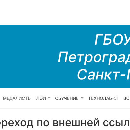
ГБО
Петрогра
Санкт-
МЕДАЛИСТЫ
ЛОИ
ОБУЧЕНИЕ
ТЕХНОЛАБ-51
ВО
реход по внешней ссыл