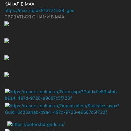
КАНАЛ В MAX
https://max.ru/id7813124534_gos
СВЯЗАТЬСЯ С НАМИ В МАХ