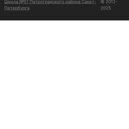
Школа №51 Петроградского района Санкт-
© 2012-
Петербурга
2025