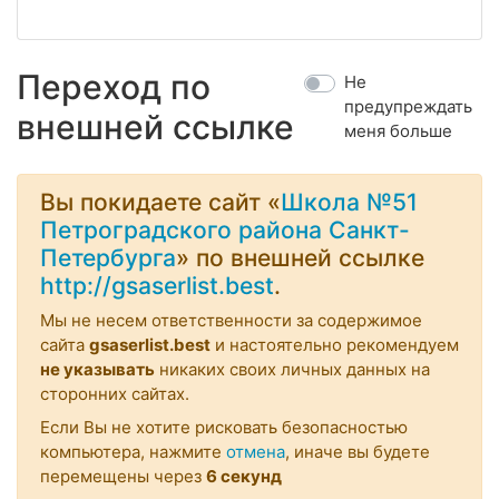
Переход по
Не
предупреждать
внешней ссылке
меня больше
Вы покидаете сайт «
Школа №51
Петроградского района Санкт-
Петербурга
» по внешней ссылке
http://gsaserlist.best
.
Мы не несем ответственности за содержимое
сайта
gsaserlist.best
и настоятельно рекомендуем
не указывать
никаких своих личных данных на
сторонних сайтах.
Если Вы не хотите рисковать безопасностью
компьютера, нажмите
отмена
, иначе вы будете
перемещены через
6
секунд