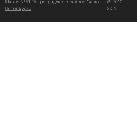
Школа №51 Петроградского района Санкт-
© 2012-
Петербурга
2025