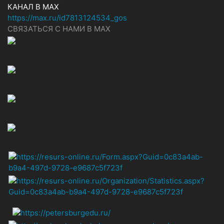
КАНАЛ В MAX
https://max.ru/id7813124534_gos
СВЯЗАТЬСЯ С НАМИ В МАХ