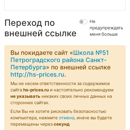
Переход по
Не
предупреждать
внешней ссылке
меня больше
Вы покидаете сайт «
Школа №51
Петроградского района Санкт-
Петербурга
» по внешней ссылке
http://hs-prices.ru
.
Мы не несем ответственности за содержимое
сайта
hs-prices.ru
и настоятельно рекомендуем
не указывать
никаких своих личных данных на
сторонних сайтах.
Если Вы не хотите рисковать безопасностью
компьютера, нажмите
отмена
, иначе вы будете
перемещены через
секунд