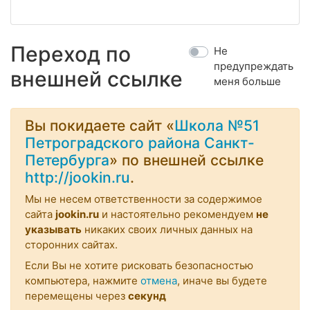
Переход по
Не
предупреждать
внешней ссылке
меня больше
Вы покидаете сайт «
Школа №51
Петроградского района Санкт-
Петербурга
» по внешней ссылке
http://jookin.ru
.
Мы не несем ответственности за содержимое
сайта
jookin.ru
и настоятельно рекомендуем
не
указывать
никаких своих личных данных на
сторонних сайтах.
Если Вы не хотите рисковать безопасностью
компьютера, нажмите
отмена
, иначе вы будете
перемещены через
секунд