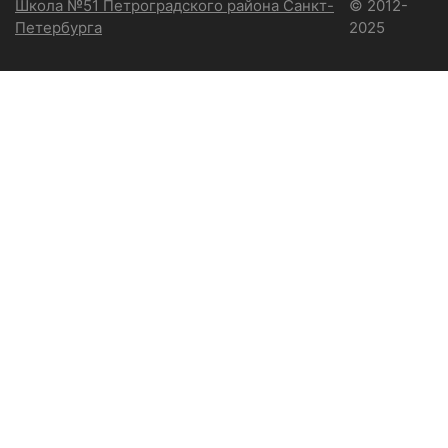
Школа №51 Петроградского района Санкт-
© 2012-
Петербурга
2025