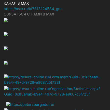
КАНАЛ В MAX
https://max.ru/id7813124534_gos
СВЯЗАТЬСЯ С НАМИ В МАХ