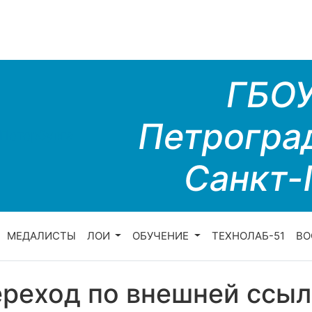
ГБО
Петрогра
Санкт-
МЕДАЛИСТЫ
ЛОИ
ОБУЧЕНИЕ
ТЕХНОЛАБ-51
ВО
реход по внешней ссыл