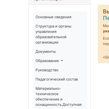
Вы
Основные сведения
П
Мы 
Структура и органы
ук
управления
образовательной
Есл
организации
пе
Документы
«Шк
Образование
Руководство
Педагогический состав
Материально-
техническое
обеспечение и
оснащенность.Доступная