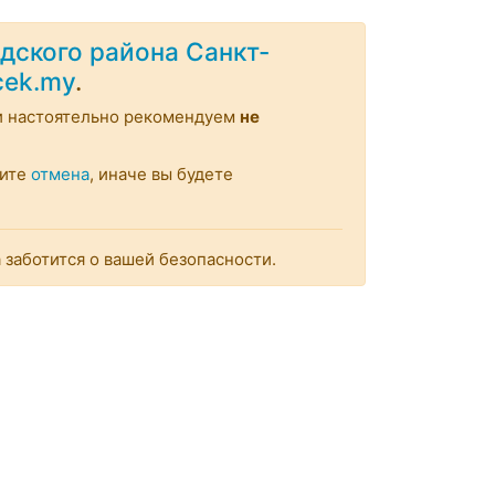
дского района Санкт-
ocek.my
.
 настоятельно рекомендуем
не
мите
отмена
, иначе вы будете
заботится о вашей безопасности.