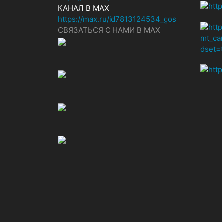
КАНАЛ В MAX
https://max.ru/id7813124534_gos
СВЯЗАТЬСЯ С НАМИ В МАХ