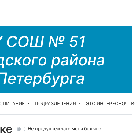
У СОШ № 51
дского района
Петербурга
СПИТАНИЕ
ПОДРАЗДЕЛЕНИЯ
ЭТО ИНТЕРЕСНО!
В
ке
Не предупреждать меня больше