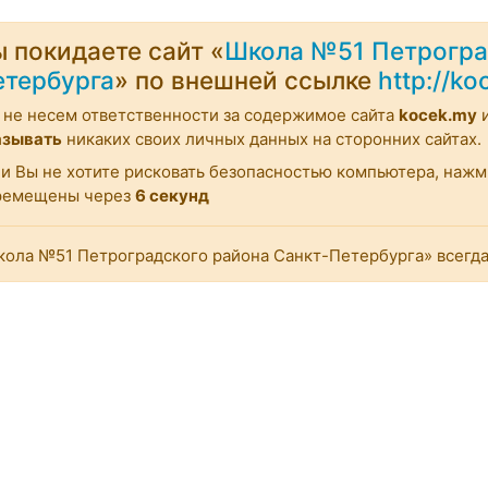
 покидаете сайт «
Школа №51 Петрогра
етербурга
» по внешней ссылке
http://k
не несем ответственности за содержимое сайта
kocek.my
и
азывать
никаких своих личных данных на сторонних сайтах.
и Вы не хотите рисковать безопасностью компьютера, наж
ремещены через
6
секунд
ола №51 Петроградского района Санкт-Петербурга» всегда 