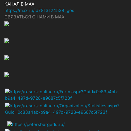
КАНАЛ В MAX
https://max.ru/id7813124534_gos
СВЯЗАТЬСЯ С НАМИ В МАХ