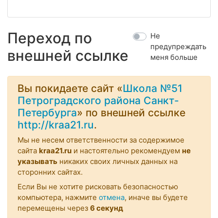
Переход по
Не
предупреждать
внешней ссылке
меня больше
Вы покидаете сайт «
Школа №51
Петроградского района Санкт-
Петербурга
» по внешней ссылке
http://kraa21.ru
.
Мы не несем ответственности за содержимое
сайта
kraa21.ru
и настоятельно рекомендуем
не
указывать
никаких своих личных данных на
сторонних сайтах.
Если Вы не хотите рисковать безопасностью
компьютера, нажмите
отмена
, иначе вы будете
перемещены через
6
секунд