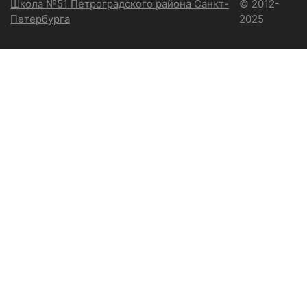
Школа №51 Петроградского района Санкт-
© 2012-
Петербурга
2025