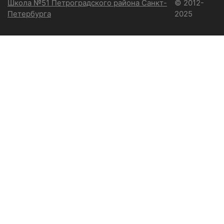
Школа №51 Петроградского района Санкт-
© 2012-
Петербурга
2025