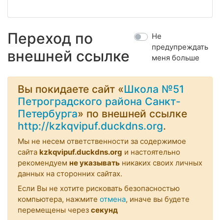
Переход по
Не
предупреждать
внешней ссылке
меня больше
Вы покидаете сайт «
Школа №51
Петроградского района Санкт-
Петербурга
» по внешней ссылке
http://kzkqvipuf.duckdns.org
.
Мы не несем ответственности за содержимое
сайта
kzkqvipuf.duckdns.org
и настоятельно
рекомендуем
не указывать
никаких своих личных
данных на сторонних сайтах.
Если Вы не хотите рисковать безопасностью
компьютера, нажмите
отмена
, иначе вы будете
перемещены через
секунд