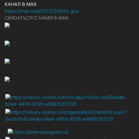
КАНАЛ В MAX
https://max.ru/id7813124534_gos
СВЯЗАТЬСЯ С НАМИ В МАХ