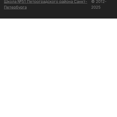
Школа №51 Петроградского района Санкт-
© 2012-
Петербурга
2025