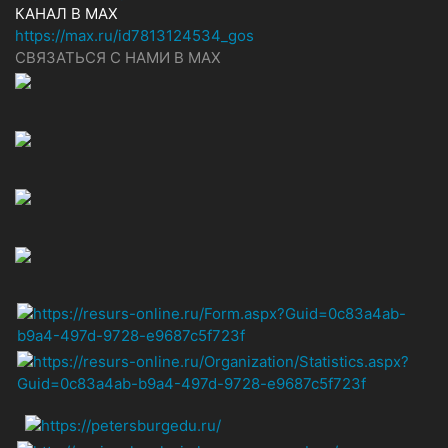
КАНАЛ В MAX
https://max.ru/id7813124534_gos
СВЯЗАТЬСЯ С НАМИ В МАХ