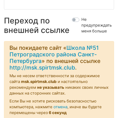
Переход по
Не
предупреждать
внешней ссылке
меня больше
Вы покидаете сайт «
Школа №51
Петроградского района Санкт-
Петербурга
» по внешней ссылке
http://msk.spirtmsk.club
.
Мы не несем ответственности за содержимое
сайта
msk.spirtmsk.club
и настоятельно
рекомендуем
не указывать
никаких своих личных
данных на сторонних сайтах.
Если Вы не хотите рисковать безопасностью
компьютера, нажмите
отмена
, иначе вы будете
перемещены через
6
секунд