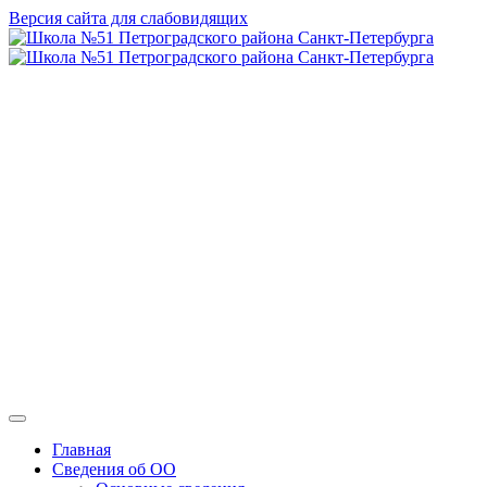
Версия сайта для слабовидящих
ГБОУ СОШ №
51 Петроградского
района Санкт-
Петербурга
Главная
Сведения об ОО