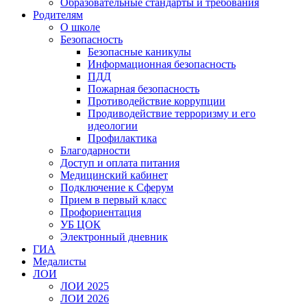
Образовательные стандарты и требования
Родителям
О школе
Безопасность
Безопасные каникулы
Информационная безопасность
ПДД
Пожарная безопасность
Противодействие коррупции
Продиводействие терроризму и его
идеологии
Профилактика
Благодарности
Доступ и оплата питания
Медицинский кабинет
Подключение к Сферум
Прием в первый класс
Профориентация
УБ ЦОК
Электронный дневник
ГИА
Медалисты
ЛОИ
ЛОИ 2025
ЛОИ 2026