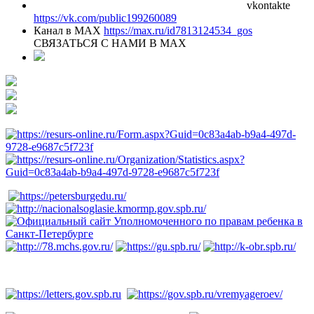
vkontakte
https://vk.com/public199260089
Канал в MAX
https://max.ru/id7813124534_gos
СВЯЗАТЬСЯ С НАМИ В МАХ