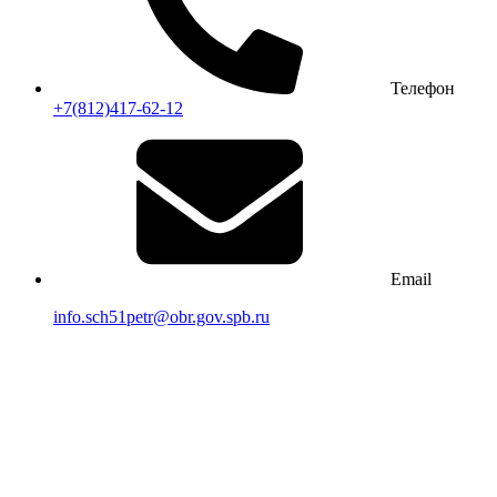
Телефон
+7(812)417-62-12
Email
info.sch51petr@obr.gov.spb.ru