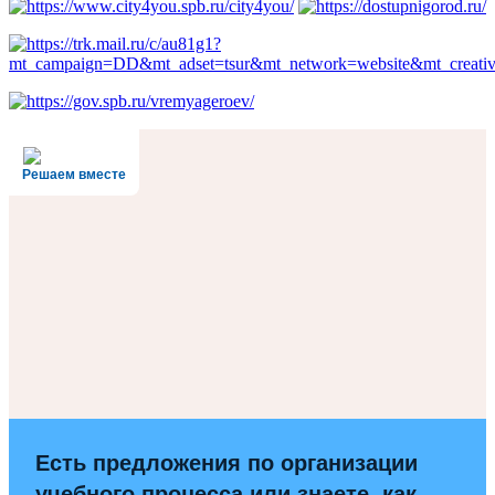
Решаем вместе
Есть предложения по организации
учебного процесса или знаете, как