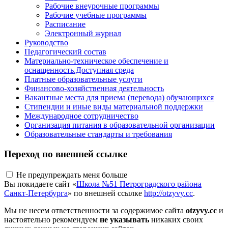
Рабочие внеурочные программы
Рабочие учебные программы
Расписание
Электронный журнал
Руководство
Педагогический состав
Материально-техническое обеспечение и
оснащенность.Доступная среда
Платные образовательные услуги
Финансово-хозяйственная деятельность
Вакантные места для приема (перевода) обучающихся
Стипендии и иные виды материальной поддержки
Международное сотрудничество
Организация питания в образовательной организации
Образовательные стандарты и требования
Переход по внешней ссылке
Не предупреждать меня больше
Вы покидаете сайт «
Школа №51 Петроградского района
Санкт-Петербурга
» по внешней ссылке
http://otzyvy.cc
.
Мы не несем ответственности за содержимое сайта
otzyvy.cc
и
настоятельно рекомендуем
не указывать
никаких своих