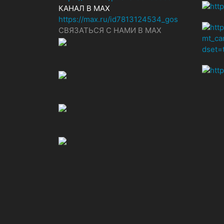
КАНАЛ В MAX
https://max.ru/id7813124534_gos
СВЯЗАТЬСЯ С НАМИ В МАХ