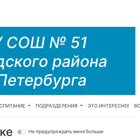
У СОШ № 51
дского района
Петербурга
СПИТАНИЕ
ПОДРАЗДЕЛЕНИЯ
ЭТО ИНТЕРЕСНО!
В
ке
Не предупреждать меня больше