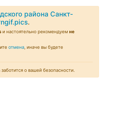
дского района Санкт-
rngif.pics
.
s
и настоятельно рекомендуем
не
мите
отмена
, иначе вы будете
заботится о вашей безопасности.