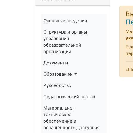
Вы
Основные сведения
П
Мы 
Структура и органы
ук
управления
образовательной
Есл
организации
пе
Документы
«Шк
Образование
Руководство
Педагогический состав
Материально-
техническое
обеспечение и
оснащенность.Доступная