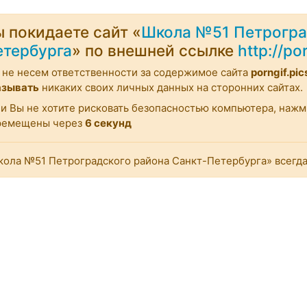
 покидаете сайт «
Школа №51 Петрогра
етербурга
» по внешней ссылке
http://po
не несем ответственности за содержимое сайта
porngif.pic
азывать
никаких своих личных данных на сторонних сайтах.
и Вы не хотите рисковать безопасностью компьютера, наж
ремещены через
6
секунд
ола №51 Петроградского района Санкт-Петербурга» всегда 