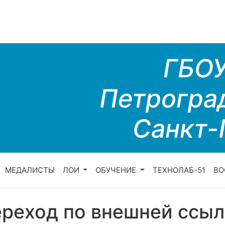
ГБО
Петрогра
Санкт-
МЕДАЛИСТЫ
ЛОИ
ОБУЧЕНИЕ
ТЕХНОЛАБ-51
ВО
реход по внешней ссыл