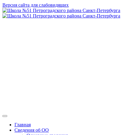
Версия сайта для слабовидящих
ГБОУ СОШ №
51 Петроградского
района Санкт-
Петербурга
Главная
Сведения об ОО