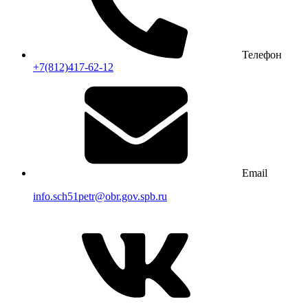
Телефон
+7(812)417-62-12
Email
info.sch51petr@obr.gov.spb.ru