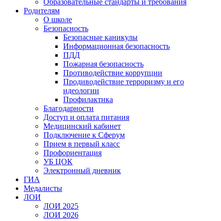
Образовательные стандарты и требования
Родителям
О школе
Безопасность
Безопасные каникулы
Информационная безопасность
ПДД
Пожарная безопасность
Противодействие коррупции
Продиводействие терроризму и его
идеологии
Профилактика
Благодарности
Доступ и оплата питания
Медицинский кабинет
Подключение к Сферум
Прием в первый класс
Профориентация
УБ ЦОК
Электронный дневник
ГИА
Медалисты
ЛОИ
ЛОИ 2025
ЛОИ 2026