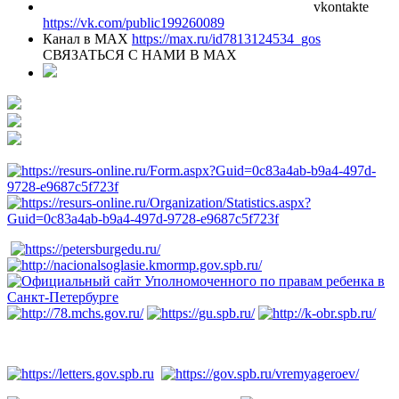
vkontakte
https://vk.com/public199260089
Канал в MAX
https://max.ru/id7813124534_gos
СВЯЗАТЬСЯ С НАМИ В МАХ