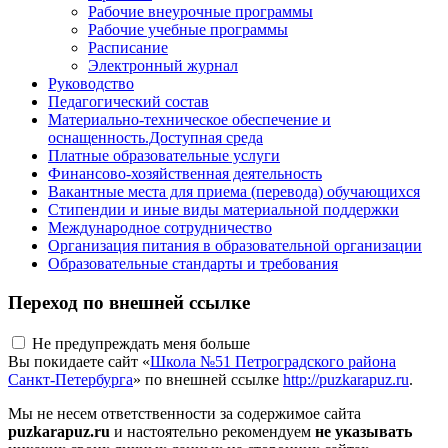
Рабочие внеурочные программы
Рабочие учебные программы
Расписание
Электронный журнал
Руководство
Педагогический состав
Материально-техническое обеспечение и
оснащенность.Доступная среда
Платные образовательные услуги
Финансово-хозяйственная деятельность
Вакантные места для приема (перевода) обучающихся
Стипендии и иные виды материальной поддержки
Международное сотрудничество
Организация питания в образовательной организации
Образовательные стандарты и требования
Переход по внешней ссылке
Не предупреждать меня больше
Вы покидаете сайт «
Школа №51 Петроградского района
Санкт-Петербурга
» по внешней ссылке
http://puzkarapuz.ru
.
Мы не несем ответственности за содержимое сайта
puzkarapuz.ru
и настоятельно рекомендуем
не указывать