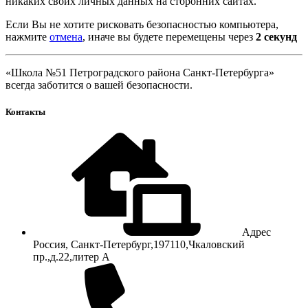
никаких своих личных данных на сторонних сайтах.
Если Вы не хотите рисковать безопасностью компьютера,
нажмите
отмена
, иначе вы будете перемещены через
2
секунд
«Школа №51 Петроградского района Санкт-Петербурга»
всегда заботится о вашей безопасности.
Контакты
Адрес
Россия, Санкт-Петербург,197110,Чкаловский
пр.,д.22,литер А