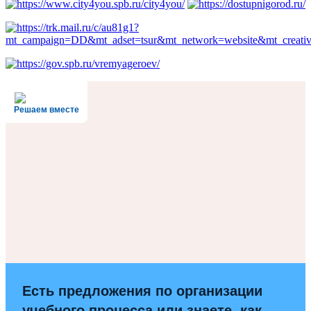
Решаем вместе
Есть предложения по организации
учебного процесса или знаете, как