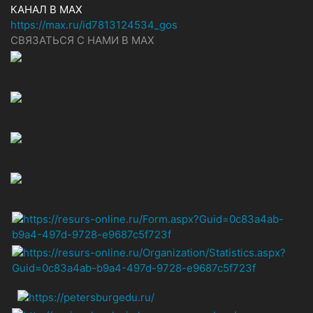
КАНАЛ В MAX
https://max.ru/id7813124534_gos
СВЯЗАТЬСЯ С НАМИ В МАХ