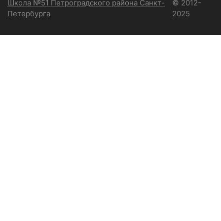
Школа №51 Петроградского района Санкт-
© 2012-
Петербурга
2025