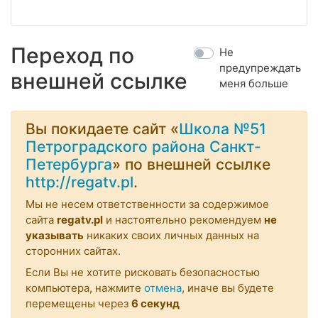
Переход по
Не
предупреждать
внешней ссылке
меня больше
Вы покидаете сайт «
Школа №51
Петроградского района Санкт-
Петербурга
» по внешней ссылке
http://regatv.pl
.
Мы не несем ответственности за содержимое
сайта
regatv.pl
и настоятельно рекомендуем
не
указывать
никаких своих личных данных на
сторонних сайтах.
Если Вы не хотите рисковать безопасностью
компьютера, нажмите
отмена
, иначе вы будете
перемещены через
6
секунд