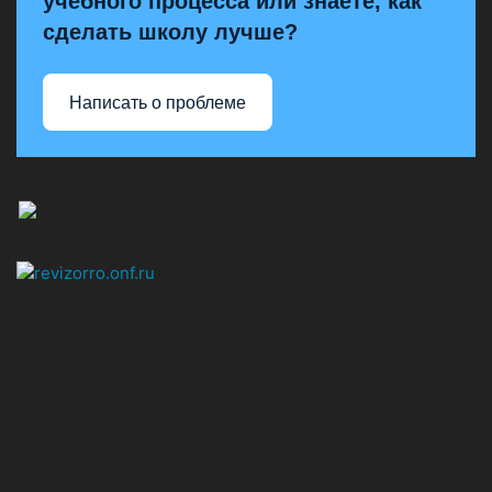
учебного процесса или знаете, как
сделать школу лучше?
Написать о проблеме