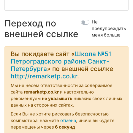
Переход по
Не
предупреждать
внешней ссылке
меня больше
Вы покидаете сайт «
Школа №51
Петроградского района Санкт-
Петербурга
» по внешней ссылке
http://remarketp.co.kr
.
Мы не несем ответственности за содержимое
сайта
remarketp.co.kr
и настоятельно
рекомендуем
не указывать
никаких своих личных
данных на сторонних сайтах.
Если Вы не хотите рисковать безопасностью
компьютера, нажмите
отмена
, иначе вы будете
перемещены через
6
секунд