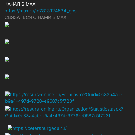
КАНАЛ В MAX
https://max.ru/id7813124534_gos
СВЯЗАТЬСЯ С НАМИ В МАХ