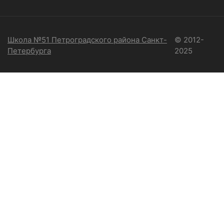
Школа №51 Петроградского района Санкт-
© 2012-
Петербурга
2025