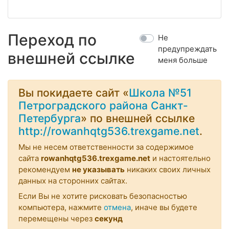
Переход по
Не
предупреждать
внешней ссылке
меня больше
Вы покидаете сайт «
Школа №51
Петроградского района Санкт-
Петербурга
» по внешней ссылке
http://rowanhqtg536.trexgame.net
.
Мы не несем ответственности за содержимое
сайта
rowanhqtg536.trexgame.net
и настоятельно
рекомендуем
не указывать
никаких своих личных
данных на сторонних сайтах.
Если Вы не хотите рисковать безопасностью
компьютера, нажмите
отмена
, иначе вы будете
перемещены через
секунд