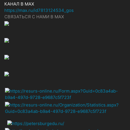
КАНАЛ В MAX
https://max.ru/id7813124534_gos
СВЯЗАТЬСЯ С НАМИ В МАХ