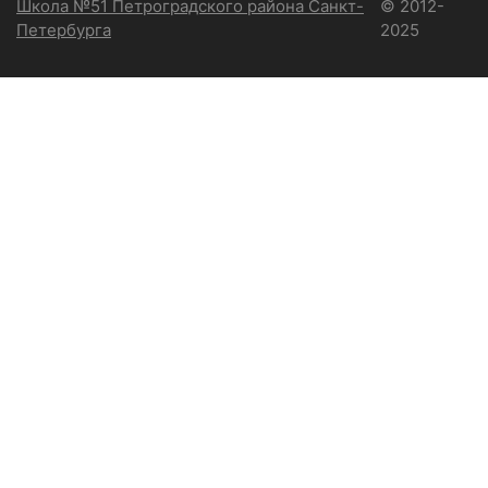
Школа №51 Петроградского района Санкт-
© 2012-
Петербурга
2025