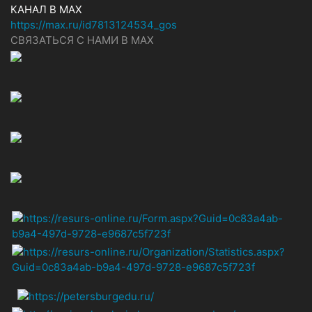
КАНАЛ В MAX
https://max.ru/id7813124534_gos
СВЯЗАТЬСЯ С НАМИ В МАХ