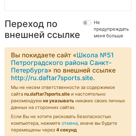
Переход по
Не
предупреждать
внешней ссылке
меня больше
Вы покидаете сайт «
Школа №51
Петроградского района Санкт-
Петербурга
» по внешней ссылке
http://ru.daftar7sports.site
.
Мы не несем ответственности за содержимое
сайта
ru.daftar7sports.site
и настоятельно
рекомендуем
не указывать
никаких своих личных
данных на сторонних сайтах.
Если Вы не хотите рисковать безопасностью
компьютера, нажмите
отмена
, иначе вы будете
перемещены через
3
секунд