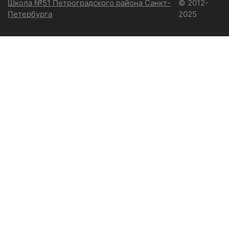
Школа №51 Петроградского района Санкт-
© 2012-
Петербурга
2025