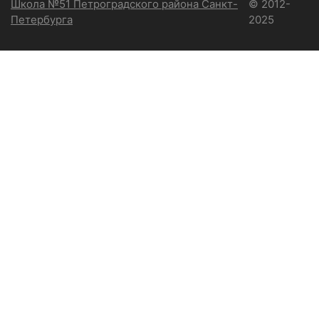
Школа №51 Петроградского района Санкт-
© 2012-
Петербурга
2025