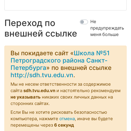
Переход по
Не
предупреждать
внешней ссылке
меня больше
Вы покидаете сайт «
Школа №51
Петроградского района Санкт-
Петербурга
» по внешней ссылке
http://sdh.tvu.edu.vn
.
Мы не несем ответственности за содержимое
сайта
sdh.tvu.edu.vn
и настоятельно рекомендуем
не указывать
никаких своих личных данных на
сторонних сайтах.
Если Вы не хотите рисковать безопасностью
компьютера, нажмите
отмена
, иначе вы будете
перемещены через
6
секунд