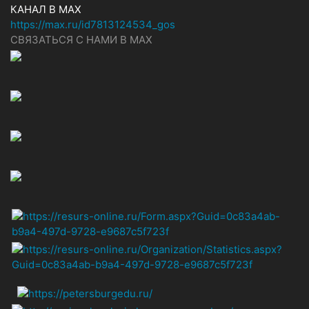
КАНАЛ В MAX
https://max.ru/id7813124534_gos
СВЯЗАТЬСЯ С НАМИ В МАХ