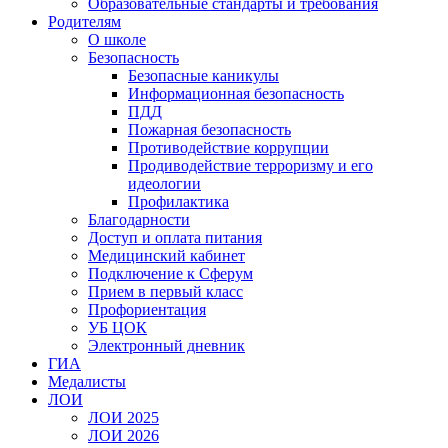
Образовательные стандарты и требования
Родителям
О школе
Безопасность
Безопасные каникулы
Информационная безопасность
ПДД
Пожарная безопасность
Противодействие коррупции
Продиводействие терроризму и его
идеологии
Профилактика
Благодарности
Доступ и оплата питания
Медицинский кабинет
Подключение к Сферум
Прием в первый класс
Профориентация
УБ ЦОК
Электронный дневник
ГИА
Медалисты
ЛОИ
ЛОИ 2025
ЛОИ 2026