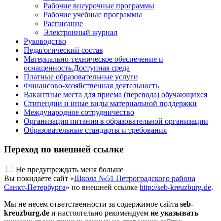
Рабочие внеурочные программы
Рабочие учебные программы
Расписание
Электронный журнал
Руководство
Педагогический состав
Материально-техническое обеспечение и
оснащенность.Доступная среда
Платные образовательные услуги
Финансово-хозяйственная деятельность
Вакантные места для приема (перевода) обучающихся
Стипендии и иные виды материальной поддержки
Международное сотрудничество
Организация питания в образовательной организации
Образовательные стандарты и требования
Переход по внешней ссылке
Не предупреждать меня больше
Вы покидаете сайт «
Школа №51 Петроградского района
Санкт-Петербурга
» по внешней ссылке
http://seb-kreuzburg.de
.
Мы не несем ответственности за содержимое сайта
seb-
kreuzburg.de
и настоятельно рекомендуем
не указывать