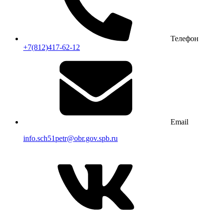
Телефон
+7(812)417-62-12
Email
info.sch51petr@obr.gov.spb.ru