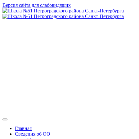
Версия сайта для слабовидящих
ГБОУ СОШ №
51 Петроградского
района Санкт-
Петербурга
Главная
Сведения об ОО