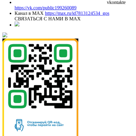
vkontakte
https://vk.com/public199260089
Канал в MAX
https://max.ru/id7813124534_gos
СВЯЗАТЬСЯ С НАМИ В МАХ