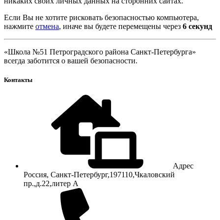
никаких своих личных данных на сторонних сайтах.
Если Вы не хотите рисковать безопасностью компьютера,
нажмите
отмена
, иначе вы будете перемещены через
5
секунд
«Школа №51 Петроградского района Санкт-Петербурга»
всегда заботится о вашей безопасности.
Контакты
Адрес
Россия, Санкт-Петербург,197110,Чкаловский
пр.,д.22,литер А