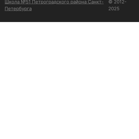
Школа №51 Петроградского района Санкт-
© 2012-
Петербурга
2025