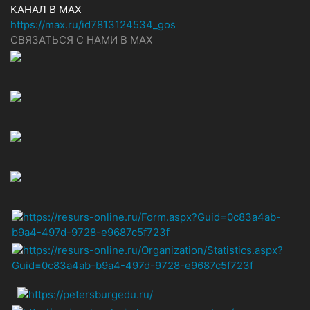
КАНАЛ В MAX
https://max.ru/id7813124534_gos
СВЯЗАТЬСЯ С НАМИ В МАХ