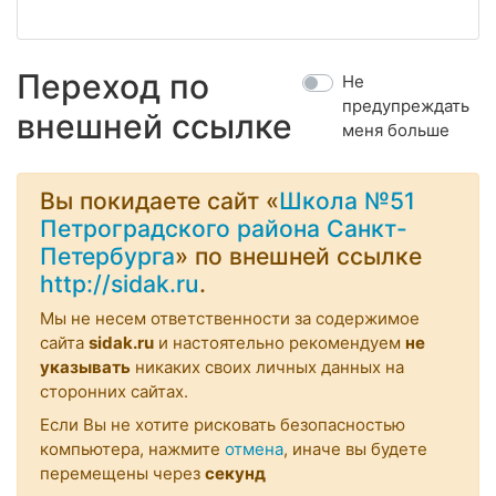
Переход по
Не
предупреждать
внешней ссылке
меня больше
Вы покидаете сайт «
Школа №51
Петроградского района Санкт-
Петербурга
» по внешней ссылке
http://sidak.ru
.
Мы не несем ответственности за содержимое
сайта
sidak.ru
и настоятельно рекомендуем
не
указывать
никаких своих личных данных на
сторонних сайтах.
Если Вы не хотите рисковать безопасностью
компьютера, нажмите
отмена
, иначе вы будете
перемещены через
секунд