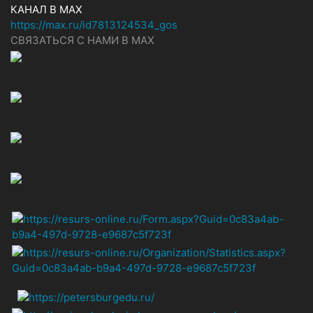
КАНАЛ В MAX
https://max.ru/id7813124534_gos
СВЯЗАТЬСЯ С НАМИ В МАХ