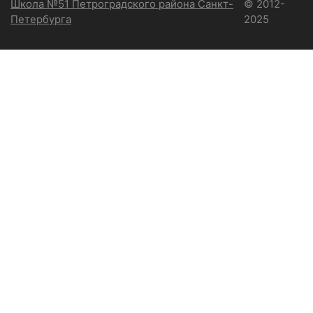
Школа №51 Петроградского района Санкт-
© 2012-
Петербурга
2025