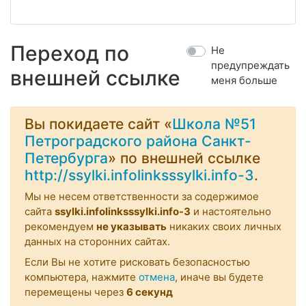
Переход по
Не
предупреждать
внешней ссылке
меня больше
Вы покидаете сайт «
Школа №51
Петроградского района Санкт-
Петербурга
» по внешней ссылке
http://ssylki.infolinksssylki.info-3
.
Мы не несем ответственности за содержимое
сайта
ssylki.infolinksssylki.info-3
и настоятельно
рекомендуем
не указывать
никаких своих личных
данных на сторонних сайтах.
Если Вы не хотите рисковать безопасностью
компьютера, нажмите
отмена
, иначе вы будете
перемещены через
6
секунд