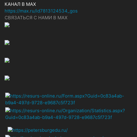
КАНАЛ В MAX
https://max.ru/id7813124534_gos
СВЯЗАТЬСЯ С НАМИ В МАХ