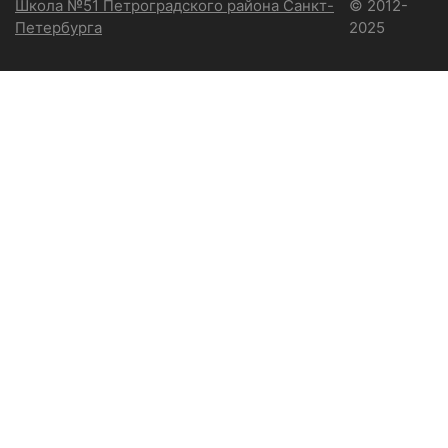
Школа №51 Петроградского района Санкт-
© 2012-
Петербурга
2025