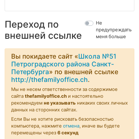
Переход по
Не
предупреждать
внешней ссылке
меня больше
Вы покидаете сайт «
Школа №51
Петроградского района Санкт-
Петербурга
» по внешней ссылке
http://thefamilyoffice.ch
.
Мы не несем ответственности за содержимое
сайта
thefamilyoffice.ch
и настоятельно
рекомендуем
не указывать
никаких своих личных
данных на сторонних сайтах.
Если Вы не хотите рисковать безопасностью
компьютера, нажмите
отмена
, иначе вы будете
перемещены через
6
секунд