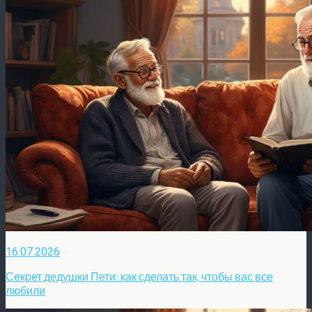
16.07.2026
Секрет дедушки Пети: как сделать так, чтобы вас все
любили