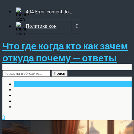
404 Error, content does not exist anymore
Политика конфиденциальности
Что где когда кто как зачем
откуда почему — ответы
0