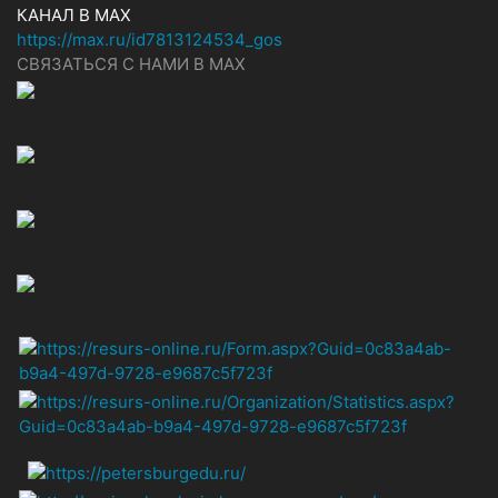
КАНАЛ В MAX
https://max.ru/id7813124534_gos
СВЯЗАТЬСЯ С НАМИ В МАХ