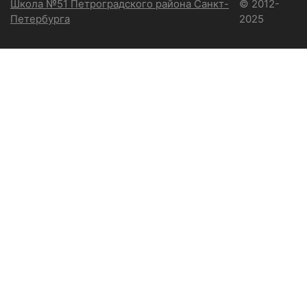
Школа №51 Петроградского района Санкт-
© 2012-
Петербурга
2025