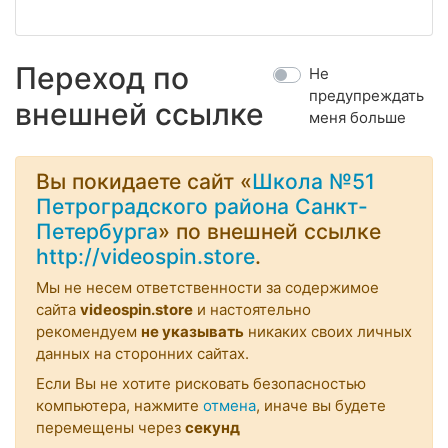
Переход по
Не
предупреждать
внешней ссылке
меня больше
Вы покидаете сайт «
Школа №51
Петроградского района Санкт-
Петербурга
» по внешней ссылке
http://videospin.store
.
Мы не несем ответственности за содержимое
сайта
videospin.store
и настоятельно
рекомендуем
не указывать
никаких своих личных
данных на сторонних сайтах.
Если Вы не хотите рисковать безопасностью
компьютера, нажмите
отмена
, иначе вы будете
перемещены через
секунд