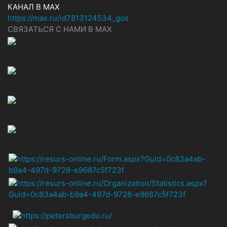
КАНАЛ В MAX
https://max.ru/id7813124534_gos
СВЯЗАТЬСЯ С НАМИ В МАХ