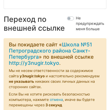
Переход по
Не
предупреждать
внешней ссылке
меня больше
Вы покидаете сайт «
Школа №51
Петроградского района Санкт-
Петербурга
» по внешней ссылке
http://y3nugir.tokyo
.
Мы не несем ответственности за содержимое
сайта
y3nugir.tokyo
и настоятельно рекомендуем
не указывать
никаких своих личных данных на
сторонних сайтах.
Если Вы не хотите рисковать безопасностью
компьютера, нажмите
отмена
, иначе вы будете
перемещены через
2
секунд