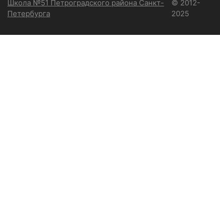
Школа №51 Петроградского района Санкт-
© 2012-
Петербурга
2025