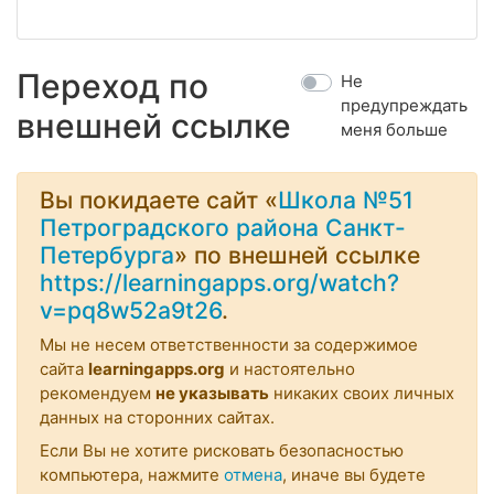
Переход по
Не
предупреждать
внешней ссылке
меня больше
Вы покидаете сайт «
Школа №51
Петроградского района Санкт-
Петербурга
» по внешней ссылке
https://learningapps.org/watch?
v=pq8w52a9t26
.
Мы не несем ответственности за содержимое
сайта
learningapps.org
и настоятельно
рекомендуем
не указывать
никаких своих личных
данных на сторонних сайтах.
Если Вы не хотите рисковать безопасностью
компьютера, нажмите
отмена
, иначе вы будете