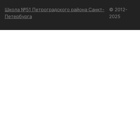
Школа №51 Петроградского района Санкт-
© 2012-
Петербурга
2025