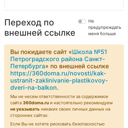
Переход по
Не
предупреждать
внешней ссылке
меня больше
Вы покидаете сайт «
Школа №51
Петроградского района Санкт-
Петербурга
» по внешней ссылке
https://360doma.ru/novosti/kak-
ustranit-zaklinivanie-plastikovoy-
dveri-na-balkon
.
Мы не несем ответственности за содержимое
сайта
360doma.ru
и настоятельно рекомендуем
не указывать
никаких своих личных данных на
сторонних сайтах.
Если Вы не хотите рисковать безопасностью