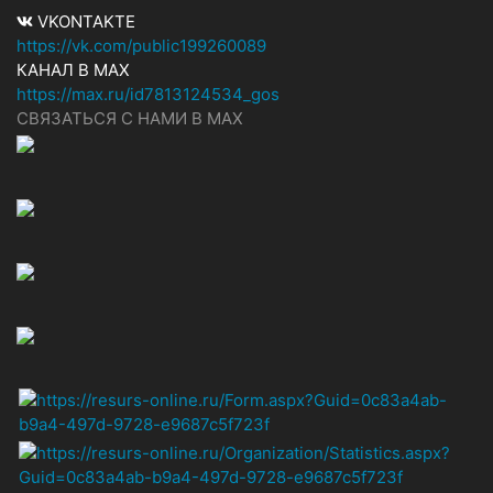
VKONTAKTE
https://vk.com/public199260089
КАНАЛ В MAX
https://max.ru/id7813124534_gos
СВЯЗАТЬСЯ С НАМИ В МАХ