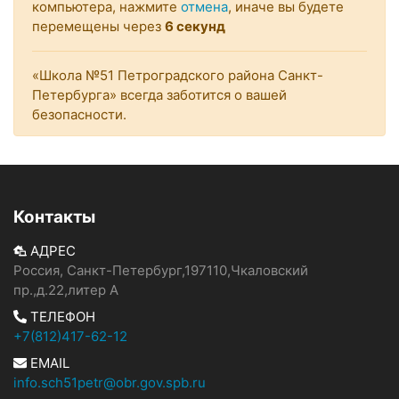
компьютера, нажмите
отмена
, иначе вы будете
перемещены через
6
секунд
«Школа №51 Петроградского района Санкт-
Петербурга» всегда заботится о вашей
безопасности.
Контакты
АДРЕС
Россия, Санкт-Петербург,197110,Чкаловский
пр.,д.22,литер А
ТЕЛЕФОН
+7(812)417-62-12
EMAIL
info.sch51petr@obr.gov.spb.ru