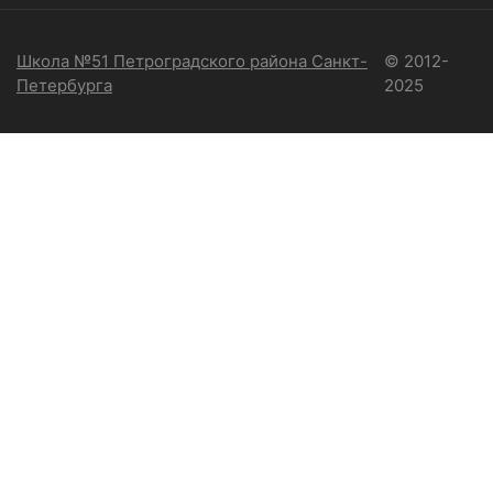
Школа №51 Петроградского района Санкт-
© 2012-
Петербурга
2025