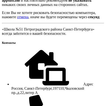
apptuts.bio
и настоятельно рекомендуем
не указывать
никаких своих личных данных на сторонних сайтах.
Если Вы не хотите рисковать безопасностью компьютера,
нажмите
отмена
, иначе вы будете перемещены через
секунд
«Школа №51 Петроградского района Санкт-Петербурга»
всегда заботится о вашей безопасности.
Контакты
Адрес
Россия, Санкт-Петербург,197110,Чкаловский
пр.,д.22,литер А