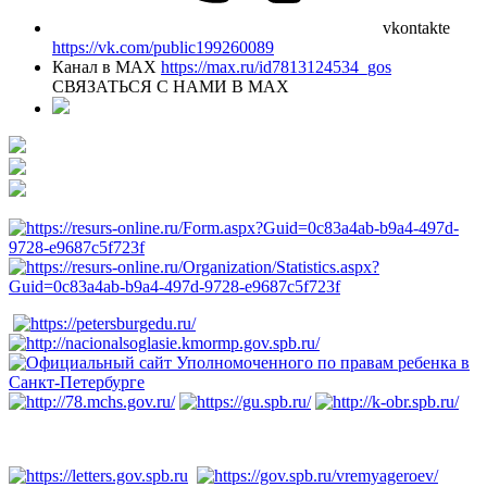
vkontakte
https://vk.com/public199260089
Канал в MAX
https://max.ru/id7813124534_gos
СВЯЗАТЬСЯ С НАМИ В МАХ