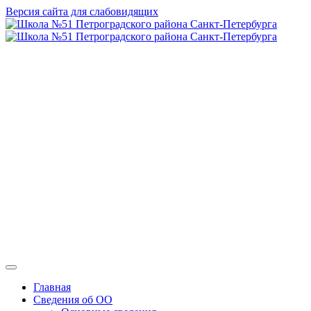
Версия сайта для слабовидящих
ГБОУ СОШ №
51 Петроградского
района Санкт-
Петербурга
Главная
Сведения об ОО