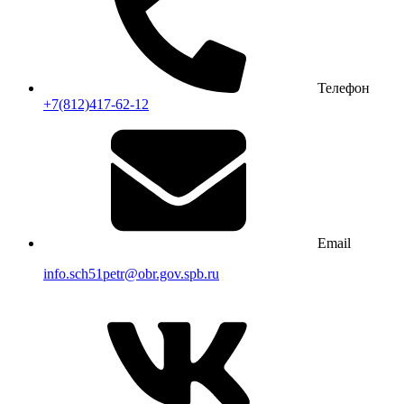
Телефон
+7(812)417-62-12
Email
info.sch51petr@obr.gov.spb.ru