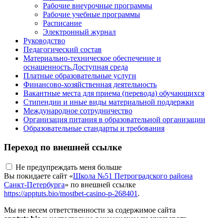
Рабочие внеурочные программы
Рабочие учебные программы
Расписание
Электронный журнал
Руководство
Педагогический состав
Материально-техническое обеспечение и
оснащенность.Доступная среда
Платные образовательные услуги
Финансово-хозяйственная деятельность
Вакантные места для приема (перевода) обучающихся
Стипендии и иные виды материальной поддержки
Международное сотрудничество
Организация питания в образовательной организации
Образовательные стандарты и требования
Переход по внешней ссылке
Не предупреждать меня больше
Вы покидаете сайт «
Школа №51 Петроградского района
Санкт-Петербурга
» по внешней ссылке
https://apptuts.bio/mostbet-casino-p-268401
.
Мы не несем ответственности за содержимое сайта