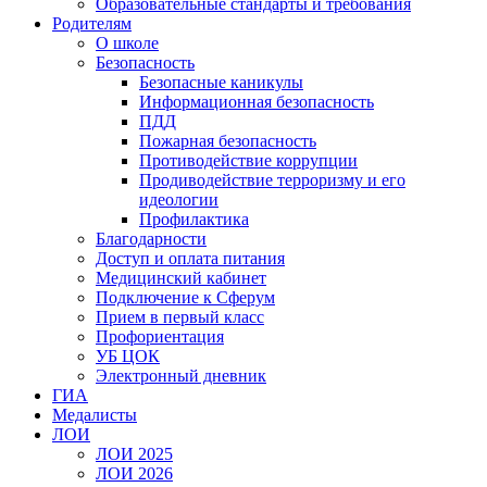
Образовательные стандарты и требования
Родителям
О школе
Безопасность
Безопасные каникулы
Информационная безопасность
ПДД
Пожарная безопасность
Противодействие коррупции
Продиводействие терроризму и его
идеологии
Профилактика
Благодарности
Доступ и оплата питания
Медицинский кабинет
Подключение к Сферум
Прием в первый класс
Профориентация
УБ ЦОК
Электронный дневник
ГИА
Медалисты
ЛОИ
ЛОИ 2025
ЛОИ 2026