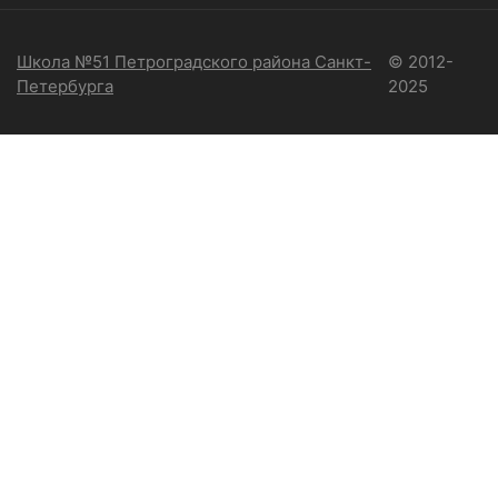
Школа №51 Петроградского района Санкт-
© 2012-
Петербурга
2025