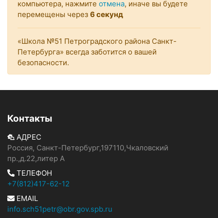
компьютера, нажмите
отмена
, иначе вы будете
перемещены через
6
секунд
«Школа №51 Петроградского района Санкт-
Петербурга» всегда заботится о вашей
безопасности.
Контакты
АДРЕС
Россия, Санкт-Петербург,197110,Чкаловский
пр.,д.22,литер А
ТЕЛЕФОН
+7(812)417-62-12
EMAIL
info.sch51petr@obr.gov.spb.ru