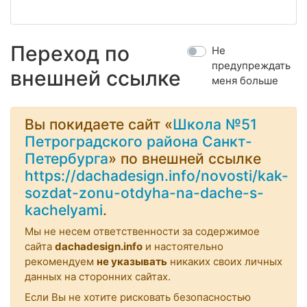
Переход по
Не
предупреждать
внешней ссылке
меня больше
Вы покидаете сайт «
Школа №51
Петроградского района Санкт-
Петербурга
» по внешней ссылке
https://dachadesign.info/novosti/kak-
sozdat-zonu-otdyha-na-dache-s-
kachelyami
.
Мы не несем ответственности за содержимое
сайта
dachadesign.info
и настоятельно
рекомендуем
не указывать
никаких своих личных
данных на сторонних сайтах.
Если Вы не хотите рисковать безопасностью