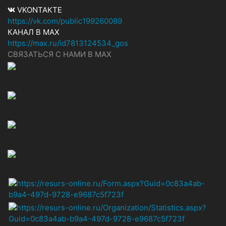
VKONTAKTE
https://vk.com/public199260089
КАНАЛ В MAX
https://max.ru/id7813124534_gos
СВЯЗАТЬСЯ С НАМИ В МАХ