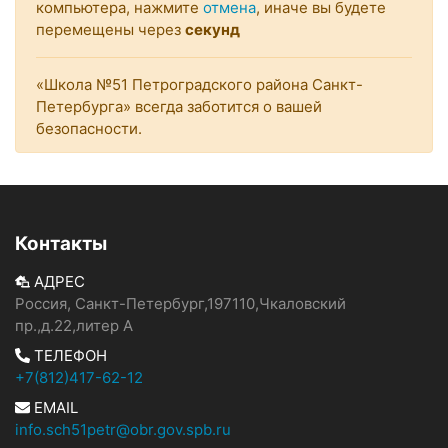
компьютера, нажмите
отмена
, иначе вы будете
перемещены через
секунд
«Школа №51 Петроградского района Санкт-
Петербурга» всегда заботится о вашей
безопасности.
Контакты
АДРЕС
Россия, Санкт-Петербург,197110,Чкаловский
пр.,д.22,литер А
ТЕЛЕФОН
+7(812)417-62-12
EMAIL
info.sch51petr@obr.gov.spb.ru