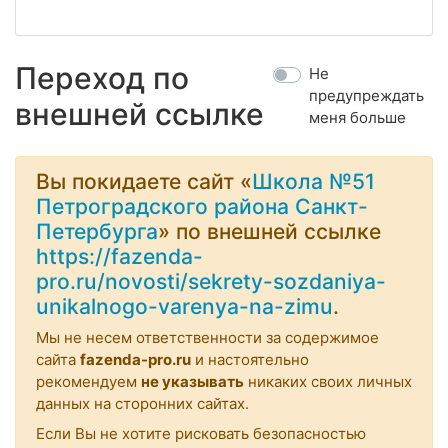
Переход по
Не
предупреждать
внешней ссылке
меня больше
Вы покидаете сайт «
Школа №51
Петроградского района Санкт-
Петербурга
» по внешней ссылке
https://fazenda-
pro.ru/novosti/sekrety-sozdaniya-
unikalnogo-varenya-na-zimu
.
Мы не несем ответственности за содержимое
сайта
fazenda-pro.ru
и настоятельно
рекомендуем
не указывать
никаких своих личных
данных на сторонних сайтах.
Если Вы не хотите рисковать безопасностью