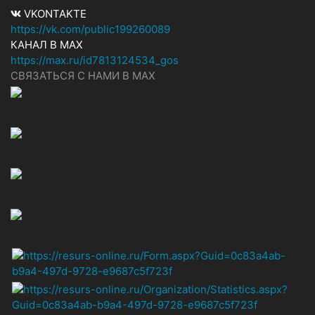
VKONTAKTE
https://vk.com/public199260089
КАНАЛ В MAX
https://max.ru/id7813124534_gos
СВЯЗАТЬСЯ С НАМИ В МАХ