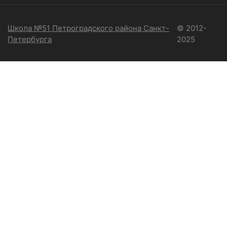
Школа №51 Петроградского района Санкт-
© 2012-
Петербурга
2025