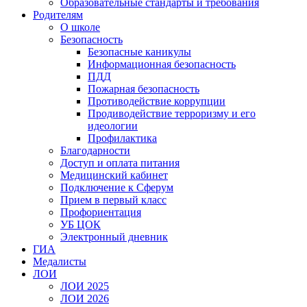
Образовательные стандарты и требования
Родителям
О школе
Безопасность
Безопасные каникулы
Информационная безопасность
ПДД
Пожарная безопасность
Противодействие коррупции
Продиводействие терроризму и его
идеологии
Профилактика
Благодарности
Доступ и оплата питания
Медицинский кабинет
Подключение к Сферум
Прием в первый класс
Профориентация
УБ ЦОК
Электронный дневник
ГИА
Медалисты
ЛОИ
ЛОИ 2025
ЛОИ 2026