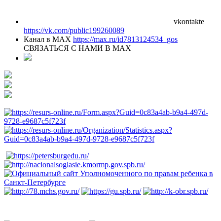
vkontakte
https://vk.com/public199260089
Канал в MAX
https://max.ru/id7813124534_gos
СВЯЗАТЬСЯ С НАМИ В МАХ