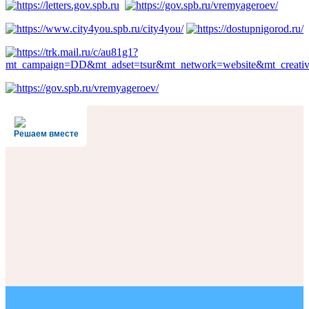
Решаем вместе