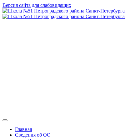
Версия сайта для слабовидящих
ГБОУ СОШ №
51 Петроградского
района Санкт-
Петербурга
Главная
Сведения об ОО