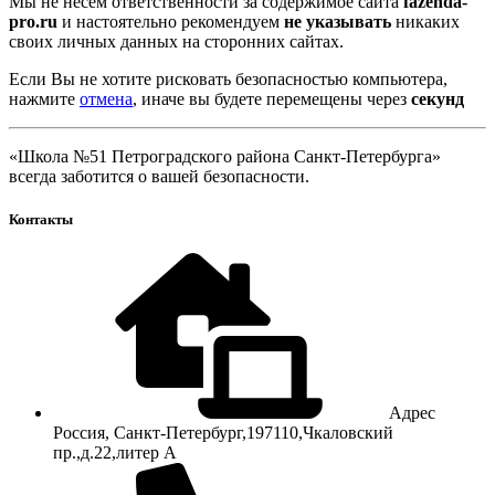
Мы не несем ответственности за содержимое сайта
fazenda-
pro.ru
и настоятельно рекомендуем
не указывать
никаких
своих личных данных на сторонних сайтах.
Если Вы не хотите рисковать безопасностью компьютера,
нажмите
отмена
, иначе вы будете перемещены через
секунд
«Школа №51 Петроградского района Санкт-Петербурга»
всегда заботится о вашей безопасности.
Контакты
Адрес
Россия, Санкт-Петербург,197110,Чкаловский
пр.,д.22,литер А