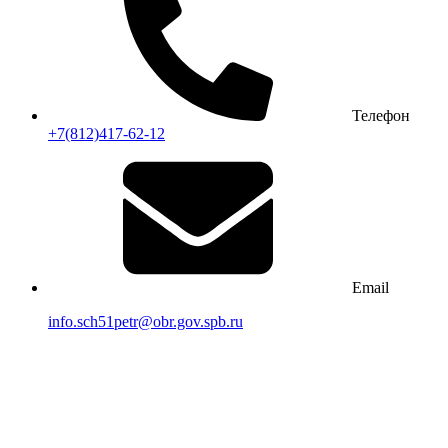
Телефон
+7(812)417-62-12
Email
info.sch51petr@obr.gov.spb.ru