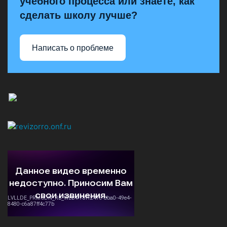
учебного процесса или знаете, как
сделать школу лучше?
Написать о проблеме