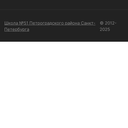
Школа №51 Петроградского района Санкт-
© 2012-
Петербурга
2025