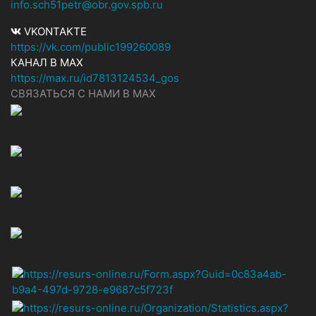
info.sch51petr@obr.gov.spb.ru
VKONTAKTE
https://vk.com/public199260089
КАНАЛ В MAX
https://max.ru/id7813124534_gos
СВЯЗАТЬСЯ С НАМИ В МАХ