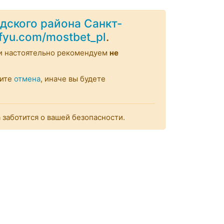
дского района Санкт-
ifyu.com/mostbet_pl
.
и настоятельно рекомендуем
не
мите
отмена
, иначе вы будете
заботится о вашей безопасности.