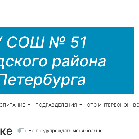
У СОШ № 51
дского района
Петербурга
СПИТАНИЕ
ПОДРАЗДЕЛЕНИЯ
ЭТО ИНТЕРЕСНО!
В
ке
Не предупреждать меня больше