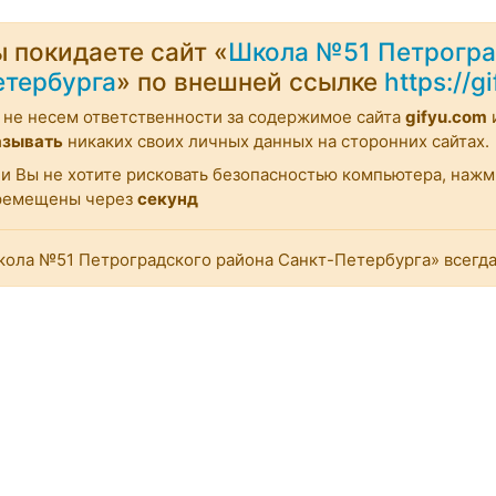
 покидаете сайт «
Школа №51 Петрогра
етербурга
» по внешней ссылке
https://g
не несем ответственности за содержимое сайта
gifyu.com
азывать
никаких своих личных данных на сторонних сайтах.
и Вы не хотите рисковать безопасностью компьютера, наж
ремещены через
секунд
ола №51 Петроградского района Санкт-Петербурга» всегда 