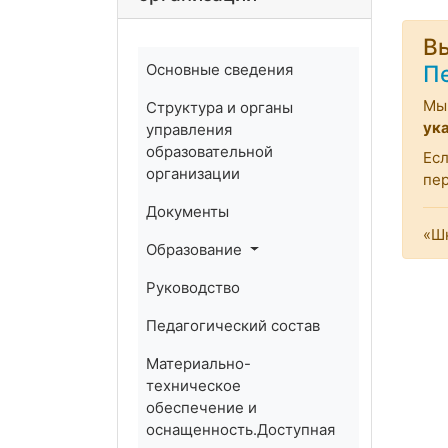
Вы
Основные сведения
П
Мы 
Структура и органы
ук
управления
образовательной
Есл
организации
пе
Документы
«Шк
Образование
Руководство
Педагогический состав
Материально-
техническое
обеспечение и
оснащенность.Доступная