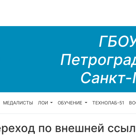
ГБО
Петрогра
Санкт-
МЕДАЛИСТЫ
ЛОИ
ОБУЧЕНИЕ
ТЕХНОЛАБ-51
ВО
реход по внешней ссыл