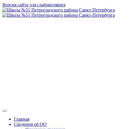
Версия сайта для слабовидящих
ГБОУ СОШ №
51 Петроградского
района Санкт-
Петербурга
Главная
Сведения об ОО