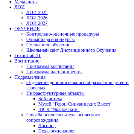
Медалисты
ЛОИ
ЛОИ 2025
ЛОИ 2026
ЛОИ 2027
ОБУЧЕНИЕ
Контрольно-оценочные процедуры
Олимпиада и конкурсы
Смешанное обучение
Школьный сайт Дистанционного Обучения
ТехноЛаб-51
Воспитание
Программа воспитания
Программа наставничества
Подразделения
Отделение дополнительного образования детей и
взрослых
Инфраструктурные объекты
Библиотека
Музей "Герои Синявинских Высот"
ШСК "Чкаловский"
Служба психолого-педагогического
сопровождения
Логопед
Педагог-психолог