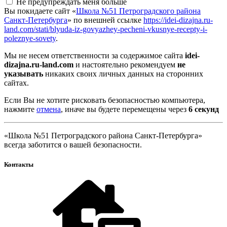
Не предупреждать меня больше
Вы покидаете сайт «
Школа №51 Петроградского района
Санкт-Петербурга
» по внешней ссылке
https://idei-dizajna.ru-
land.com/stati/blyuda-iz-govyazhey-pecheni-vkusnye-recepty-i-
poleznye-sovety
.
Мы не несем ответственности за содержимое сайта
idei-
dizajna.ru-land.com
и настоятельно рекомендуем
не
указывать
никаких своих личных данных на сторонних
сайтах.
Если Вы не хотите рисковать безопасностью компьютера,
нажмите
отмена
, иначе вы будете перемещены через
5
секунд
«Школа №51 Петроградского района Санкт-Петербурга»
всегда заботится о вашей безопасности.
Контакты