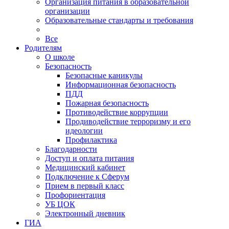
Организация питания в образовательной
организации
Образовательные стандарты и требования
Все
Родителям
О школе
Безопасность
Безопасные каникулы
Информационная безопасность
ПДД
Пожарная безопасность
Противодействие коррупции
Продиводействие терроризму и его
идеологии
Профилактика
Благодарности
Доступ и оплата питания
Медицинский кабинет
Подключение к Сферум
Прием в первый класс
Профориентация
УБ ЦОК
Электронный дневник
ГИА