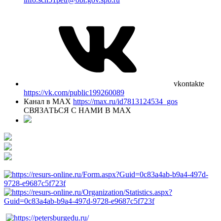
vkontakte
https://vk.com/public199260089
Канал в MAX
https://max.ru/id7813124534_gos
СВЯЗАТЬСЯ С НАМИ В МАХ