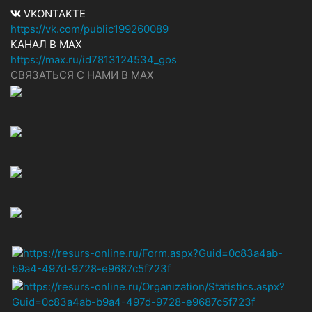
VKONTAKTE
https://vk.com/public199260089
КАНАЛ В MAX
https://max.ru/id7813124534_gos
СВЯЗАТЬСЯ С НАМИ В МАХ