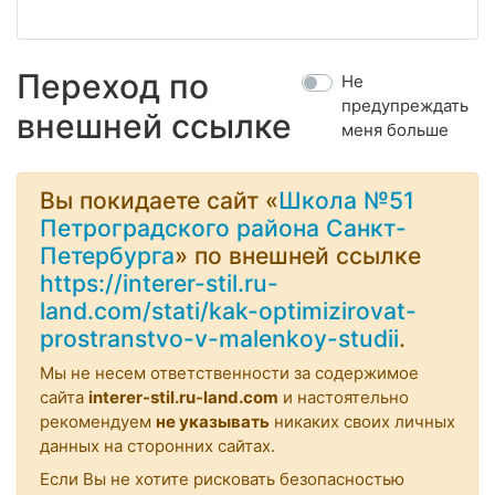
Переход по
Не
предупреждать
внешней ссылке
меня больше
Вы покидаете сайт «
Школа №51
Петроградского района Санкт-
Петербурга
» по внешней ссылке
https://interer-stil.ru-
land.com/stati/kak-optimizirovat-
prostranstvo-v-malenkoy-studii
.
Мы не несем ответственности за содержимое
сайта
interer-stil.ru-land.com
и настоятельно
рекомендуем
не указывать
никаких своих личных
данных на сторонних сайтах.
Если Вы не хотите рисковать безопасностью