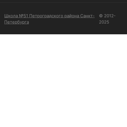
Школа №51 Петроградского района Санкт-
© 2012-
Петербурга
2025