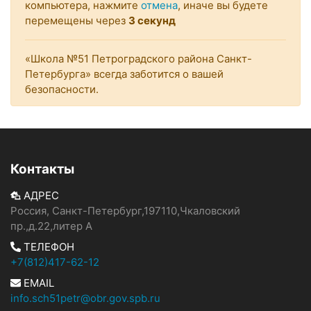
компьютера, нажмите
отмена
, иначе вы будете
перемещены через
3
секунд
«Школа №51 Петроградского района Санкт-
Петербурга» всегда заботится о вашей
безопасности.
Контакты
АДРЕС
Россия, Санкт-Петербург,197110,Чкаловский
пр.,д.22,литер А
ТЕЛЕФОН
+7(812)417-62-12
EMAIL
info.sch51petr@obr.gov.spb.ru