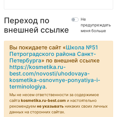
Переход по
Не
предупреждать
внешней ссылке
меня больше
Вы покидаете сайт «
Школа №51
Петроградского района Санкт-
Петербурга
» по внешней ссылке
https://kosmetika.ru-
best.com/novosti/uhodovaya-
kosmetika-osnovnye-ponyatiya-i-
terminologiya
.
Мы не несем ответственности за содержимое
сайта
kosmetika.ru-best.com
и настоятельно
рекомендуем
не указывать
никаких своих личных
данных на сторонних сайтах.