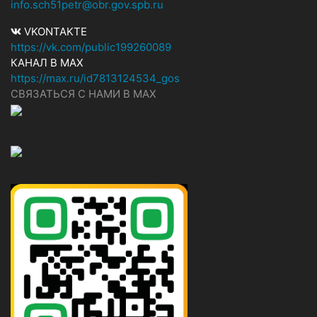
info.sch51petr@obr.gov.spb.ru
VKONTAKTE
https://vk.com/public199260089
КАНАЛ В MAX
https://max.ru/id7813124534_gos
СВЯЗАТЬСЯ С НАМИ В МАХ