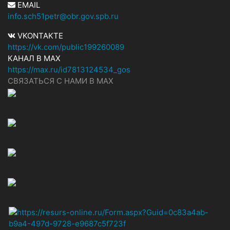
EMAIL
info.sch51petr@obr.gov.spb.ru
VKONTAKTE
https://vk.com/public199260089
КАНАЛ В MAX
https://max.ru/id7813124534_gos
СВЯЗАТЬСЯ С НАМИ В МАХ