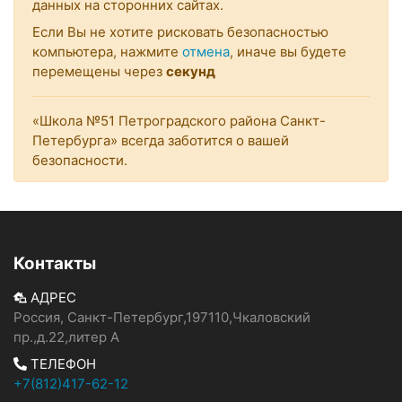
данных на сторонних сайтах.
Если Вы не хотите рисковать безопасностью
компьютера, нажмите
отмена
, иначе вы будете
перемещены через
секунд
«Школа №51 Петроградского района Санкт-
Петербурга» всегда заботится о вашей
безопасности.
Контакты
АДРЕС
Россия, Санкт-Петербург,197110,Чкаловский
пр.,д.22,литер А
ТЕЛЕФОН
+7(812)417-62-12