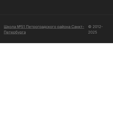
Школа №51 Петроградского района Санкт-
© 2012-
Петербурга
2025