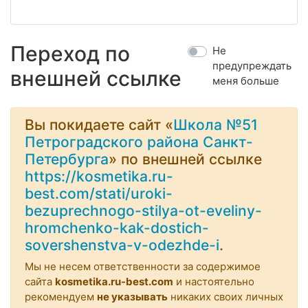
Переход по
Не
предупреждать
внешней ссылке
меня больше
Вы покидаете сайт «
Школа №51
Петроградского района Санкт-
Петербурга
» по внешней ссылке
https://kosmetika.ru-
best.com/stati/uroki-
bezuprechnogo-stilya-ot-eveliny-
hromchenko-kak-dostich-
sovershenstva-v-odezhde-i
.
Мы не несем ответственности за содержимое
сайта
kosmetika.ru-best.com
и настоятельно
рекомендуем
не указывать
никаких своих личных